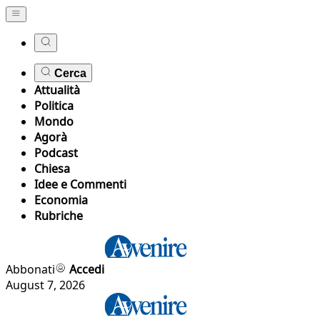
Cerca
Attualità
Politica
Mondo
Agorà
Podcast
Chiesa
Idee e Commenti
Economia
Rubriche
Abbonati
Accedi
August 7, 2026