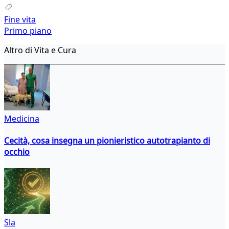
Fine vita
Primo piano
Altro di Vita e Cura
Medicina
Cecità, cosa insegna un pionieristico autotrapianto di
occhio
Sla