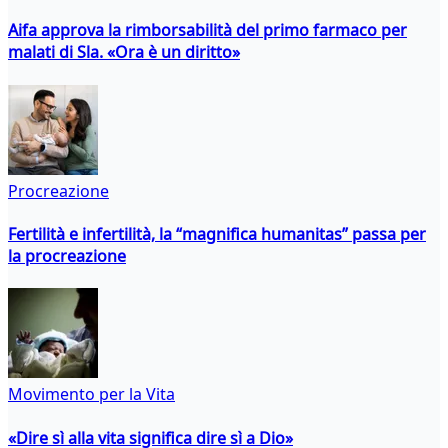
Aifa approva la rimborsabilità del primo farmaco per
malati di Sla. «Ora è un diritto»
Procreazione
Fertilità e infertilità, la “magnifica humanitas” passa per
la procreazione
Movimento per la Vita
«Dire sì alla vita significa dire sì a Dio»