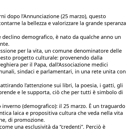
orni dopo l’Annunciazione (25 marzo), questo
contarne la bellezza e valorizzare la grande speranza
bile declino demografico, è nato da qualche anno un
nte.
passione per la vita, un comune denominatore delle
questo progetto culturale: provenendo dalla
eghiera per il Papa, dall’Associazione medici
omunali, sindaci e parlamentari, in una rete unita con
irando l’attenzione sui libri, la poesia, i gatti, gli
rende e le supporta, ciò che per tutti è simbolo di
o inverno (demografico): il 25 marzo. È un traguardo
tica laica e propositiva cultura che veda nella vita
ne, di promozione.
 come una esclusività da “credenti”. Perciò è