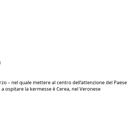
)
rzo – nel quale mettere al centro dell’attenzione del Paese
ra a ospitare la kermesse è Cerea, nel Veronese