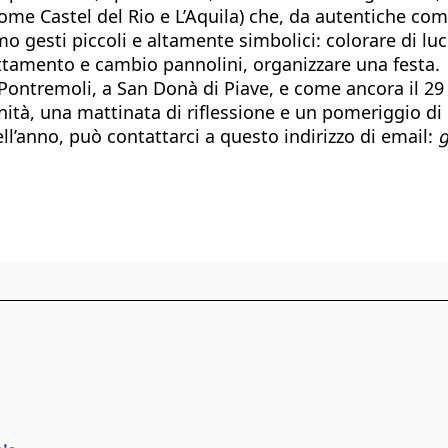
ome Castel del Rio e L’Aquila) che, da autentiche co
mo gesti piccoli e altamente simbolici: colorare di l
tamento e cambio pannolini, organizzare una festa.
Pontremoli, a San Donà di Piave, e come ancora il 29
tà, una mattinata di riflessione e un pomeriggio di b
ll’anno, può contattarci a questo indirizzo di email:
g