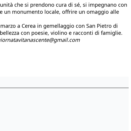
munità che si prendono cura di sé, si impegnano con
uce un monumento locale, offrire un omaggio alle
 marzo a Cerea in gemellaggio con San Pietro di
ellezza con poesie, violino e racconti di famiglie.
iornatavitanascente@gmail.com