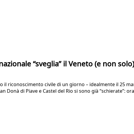
 nazionale “sveglia” il Veneto (e non solo
 il riconoscimento civile di un giorno – idealmente il 25 ma
San Donà di Piave e Castel del Rio si sono già “schierate”: o