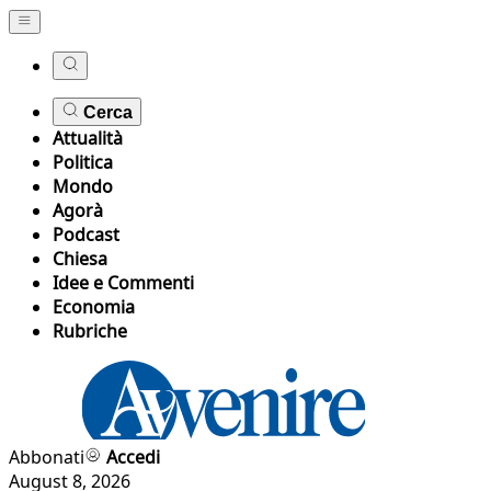
Cerca
Attualità
Politica
Mondo
Agorà
Podcast
Chiesa
Idee e Commenti
Economia
Rubriche
Abbonati
Accedi
August 8, 2026