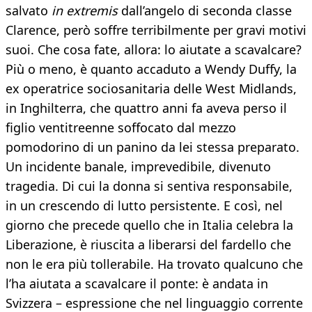
salvato
in extremis
dall’angelo di seconda classe
Clarence, però soffre terribilmente per gravi motivi
suoi. Che cosa fate, allora: lo aiutate a scavalcare?
Più o meno, è quanto accaduto a Wendy Duffy, la
ex operatrice sociosanitaria delle West Midlands,
in Inghilterra, che quattro anni fa aveva perso il
figlio ventitreenne soffocato dal mezzo
pomodorino di un panino da lei stessa preparato.
Un incidente banale, imprevedibile, divenuto
tragedia. Di cui la donna si sentiva responsabile,
in un crescendo di lutto persistente. E così, nel
giorno che precede quello che in Italia celebra la
Liberazione, è riuscita a liberarsi del fardello che
non le era più tollerabile. Ha trovato qualcuno che
l’ha aiutata a scavalcare il ponte: è andata in
Svizzera – espressione che nel linguaggio corrente