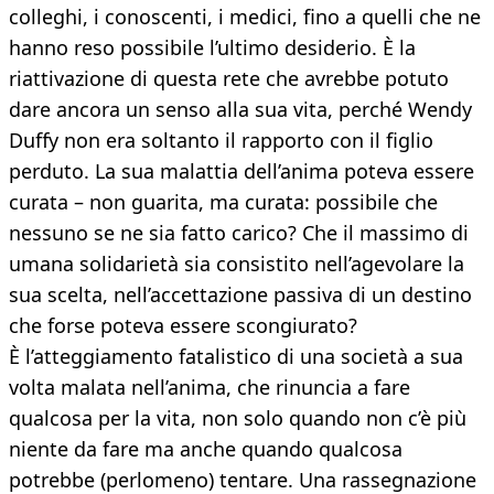
colleghi, i conoscenti, i medici, fino a quelli che ne
hanno reso possibile l’ultimo desiderio. È la
riattivazione di questa rete che avrebbe potuto
dare ancora un senso alla sua vita, perché Wendy
Duffy non era soltanto il rapporto con il figlio
perduto. La sua malattia dell’anima poteva essere
curata – non guarita, ma curata: possibile che
nessuno se ne sia fatto carico? Che il massimo di
umana solidarietà sia consistito nell’agevolare la
sua scelta, nell’accettazione passiva di un destino
che forse poteva essere scongiurato?
È l’atteggiamento fatalistico di una società a sua
volta malata nell’anima, che rinuncia a fare
qualcosa per la vita, non solo quando non c’è più
niente da fare ma anche quando qualcosa
potrebbe (perlomeno) tentare. Una rassegnazione