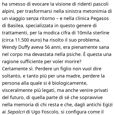
ha smesso di evocare la visione di ridenti pascoli
alpini, per trasformarsi nella sinistra metonimia di
un viaggio senza ritorno – e nella clinica Pegasos
di Basilea, specializzata in questo genere di
trattamenti, per la modica cifra di 10mila sterline
(circa 11.500 euro) ha risolto il suo problema.
Wendy Duffy aveva 56 anni, era pienamente sana
nel corpo ma devastata nella psiche. È questa una
ragione sufficiente per voler morire?
Certamente sì. Perdere un figlio non vuol dire
soltanto, e tanto più per una madre, perdere la
persona alla quale si è biologicamente,
visceralmente più legati, ma anche venire privati
del futuro, di quella parte di sé che sopravvive
nella memoria di chi resta e che, dagli antichi Egizi
ai
Sepolcri
di Ugo Foscolo, si configura come il