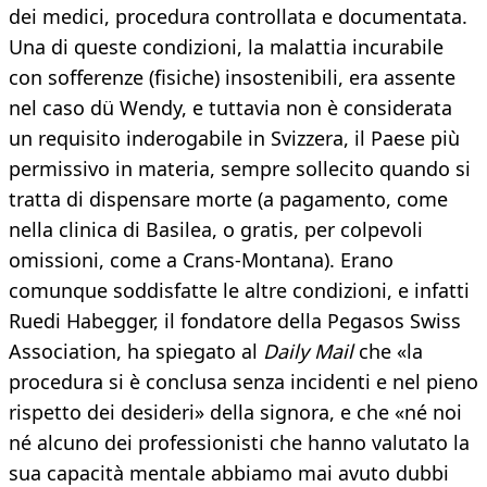
dei medici, procedura controllata e documentata.
Una di queste condizioni, la malattia incurabile
con sofferenze (fisiche) insostenibili, era assente
nel caso dü Wendy, e tuttavia non è considerata
un requisito inderogabile in Svizzera, il Paese più
permissivo in materia, sempre sollecito quando si
tratta di dispensare morte (a pagamento, come
nella clinica di Basilea, o gratis, per colpevoli
omissioni, come a Crans-Montana). Erano
comunque soddisfatte le altre condizioni, e infatti
Ruedi Habegger, il fondatore della Pegasos Swiss
Association, ha spiegato al
Daily Mail
che «la
procedura si è conclusa senza incidenti e nel pieno
rispetto dei desideri» della signora, e che «né noi
né alcuno dei professionisti che hanno valutato la
sua capacità mentale abbiamo mai avuto dubbi