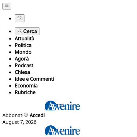
Cerca
Attualità
Politica
Mondo
Agorà
Podcast
Chiesa
Idee e Commenti
Economia
Rubriche
Abbonati
Accedi
August 7, 2026