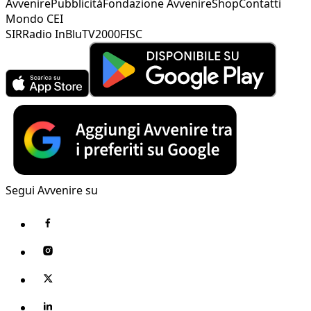
Avvenire
Pubblicità
Fondazione Avvenire
Shop
Contatti
Mondo CEI
SIR
Radio InBlu
TV2000
FISC
Segui Avvenire su