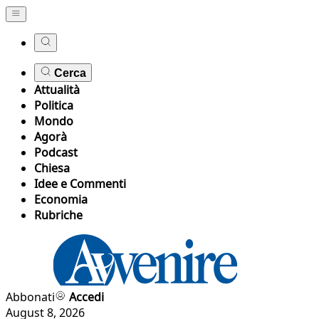
Cerca
Attualità
Politica
Mondo
Agorà
Podcast
Chiesa
Idee e Commenti
Economia
Rubriche
Abbonati
Accedi
August 8, 2026