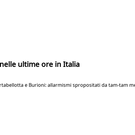
nelle ultime ore in Italia
artabellotta e Burioni: allarmismi spropositati da tam-tam m