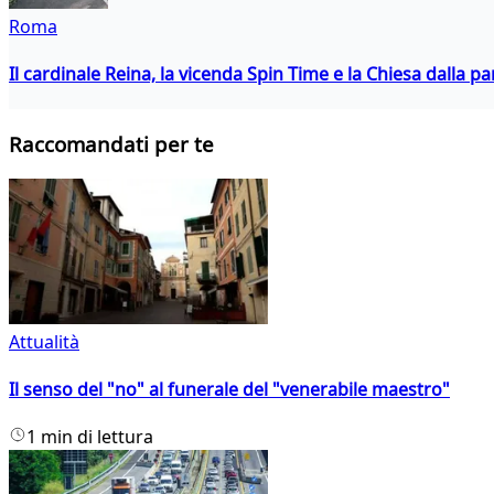
Roma
Il cardinale Reina, la vicenda Spin Time e la Chiesa dalla par
Raccomandati per te
Attualità
Il senso del "no" al funerale del "venerabile maestro"
1 min di lettura