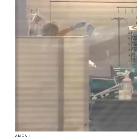
ANSA |