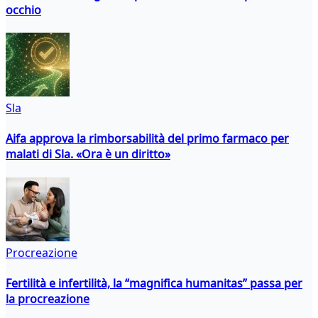
occhio
Sla
Aifa approva la rimborsabilità del primo farmaco per
malati di Sla. «Ora è un diritto»
Procreazione
Fertilità e infertilità, la “magnifica humanitas” passa per
la procreazione