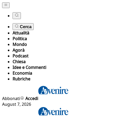
Cerca
Attualità
Politica
Mondo
Agorà
Podcast
Chiesa
Idee e Commenti
Economia
Rubriche
Abbonati
Accedi
August 7, 2026