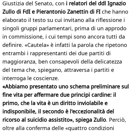
Giustizia del Senato, con
i relatori del ddl Ignazio
Zullo di FdI e Pierantonio Zanettin di FI
che hanno
elaborato il testo su cui invitano alla riflessione i
singoli gruppi parlamentari, prima di un approdo
in commissione, i cui tempi sono ancora tutti da
definire. «Cautela» è infatti la parola che ripetono
entrambi i rappresentanti dei due partiti di
maggioranza, ben consapevoli della delicatezza
del tema che, spiegano, attraversa i partiti e
interroga le coscienze.
«Abbiamo presentato uno schema preliminare sul
fine vita per affermare due principi cardine: il
primo, che la vita è un diritto inviolabile e
indisponibile, il secondo è l'eccezionalità del
ricorso al suicidio assistito», spiega Zullo
. Perciò,
oltre alla conferma delle «quattro condizioni