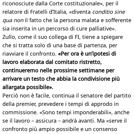
riconosciute dalla Corte costituzionale», per il
relatore di Fratelli d’Italia, «diventa
conditio sine
qua non
il fatto che la persona malata e sofferente
sia inserita in un percorso di cure palliative».
Zullo, come il suo collega di FI, tiene a spiegare
che si tratta solo di una base di partenza, per
riavviare il confronto.
«Per ora è un’ipotesi di
lavoro elaborata dal comitato ristretto,
continueremo nelle prossime settimane per
arrivare un testo che abbia la condivisione più
allargata possibile».
Perciò non è facile, continua il senatore del partito
della premier, prevedere i tempi di approdo in
commissione. «Sono tempi imponderabili», anche
se il lavoro – assicura – andrà avanti. Ma «serve il
confronto più ampio possibile e un consenso