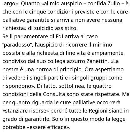
largo». Quanto «al mio auspicio – confida Zullo – è
che con le cinque condizioni previste e con le cure
palliative garantite si arrivi a non avere nessuna
richiesta» di suicidio assistito.
Se il parlamentare di FdI arriva al caso
“paradosso”, l’auspicio di ricorrere il minimo
possibile alla richiesta di fine vita è ampiamente
condiviso dal suo collega azzurro Zanettin. «La
nostra è una norma di principio. Ora aspettiamo
di vedere i singoli partiti e i singoli gruppi come
rispondono». Di fatto, sottolinea, le quattro
condizioni della Consulta sono state rispettate. Ma
per quanto riguarda le cure palliative occorrerà
«stanziare risorse» perché tutte le Regioni siano in
grado di garantirle. Solo in questo modo la legge
potrebbe «essere efficace».