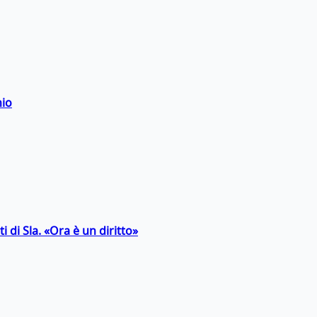
hio
 di Sla. «Ora è un diritto»