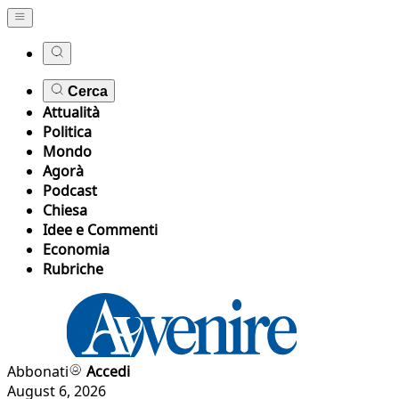
Cerca
Attualità
Politica
Mondo
Agorà
Podcast
Chiesa
Idee e Commenti
Economia
Rubriche
Abbonati
Accedi
August 6, 2026