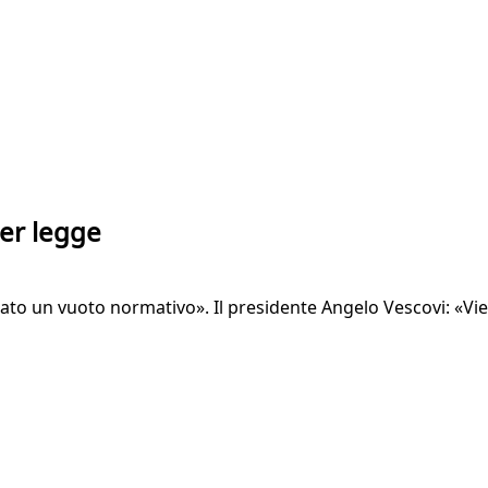
per legge
to un vuoto normativo». Il presidente Angelo Vescovi: «Viene 