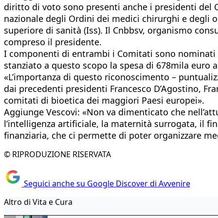
diritto di voto sono presenti anche i presidenti del C
nazionale degli Ordini dei medici chirurghi e degli od
superiore di sanità (Iss). Il Cnbbsv, organismo con
compreso il presidente.
I componenti di entrambi i Comitati sono nominati 
stanziato a questo scopo la spesa di 678mila euro a
«L’importanza di questo riconoscimento – puntualizz
dai precedenti presidenti Francesco D’Agostino, Fran
comitati di bioetica dei maggiori Paesi europei».
Aggiunge Vescovi: «Non va dimenticato che nell’attua
l’intelligenza artificiale, la maternità surrogata, i
finanziaria, che ci permette di poter organizzare meg
© RIPRODUZIONE RISERVATA
Seguici anche su Google Discover di Avvenire
Altro di Vita e Cura