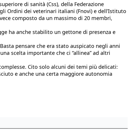
superiore di sanità (Css), della Federazione
Ordini dei veterinari italiani (Fnovi) e dell’Istituto
 è invece composto da un massimo di 20 membri,
ge ha anche stabilito un gettone di presenza e
 Basta pensare che era stato auspicato negli anni
na scelta importante che ci “allinea” ad altri
omplesse. Cito solo alcuni dei temi più delicati:
conosciuto e anche una certa maggiore autonomia