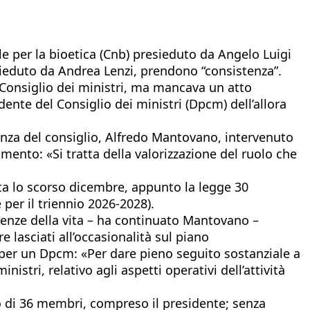
le per la bioetica (Cnb) presieduto da Angelo Luigi
resieduto da Andrea Lenzi, prendono “consistenza”.
l Consiglio dei ministri, ma mancava un atto
dente del Consiglio dei ministri (Dpcm) dell’allora
nza del consiglio, Alfredo Mantovano, intervenuto
mento: «Si tratta della valorizzazione del ruolo che
ta lo scorso dicembre, appunto la legge 30
 per il triennio 2026-2028).
scienze della vita – ha continuato Mantovano –
lasciati all’occasionalità sul piano
 per un Dpcm: «Per dare pieno seguito sostanziale a
stri, relativo agli aspetti operativi dell’attività
 di 36 membri, compreso il presidente; senza