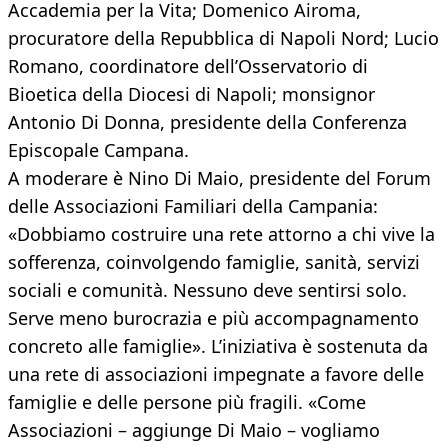
Accademia per la Vita; Domenico Airoma,
procuratore della Repubblica di Napoli Nord; Lucio
Romano, coordinatore dell’Osservatorio di
Bioetica della Diocesi di Napoli; monsignor
Antonio Di Donna, presidente della Conferenza
Episcopale Campana.
A moderare è Nino Di Maio, presidente del Forum
delle Associazioni Familiari della Campania:
«Dobbiamo costruire una rete attorno a chi vive la
sofferenza, coinvolgendo famiglie, sanità, servizi
sociali e comunità. Nessuno deve sentirsi solo.
Serve meno burocrazia e più accompagnamento
concreto alle famiglie». L’iniziativa è sostenuta da
una rete di associazioni impegnate a favore delle
famiglie e delle persone più fragili. «Come
Associazioni – aggiunge Di Maio – vogliamo