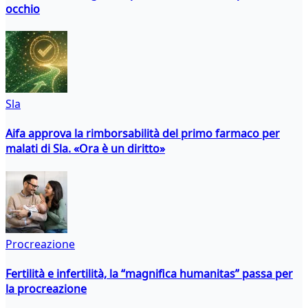
occhio
Sla
Aifa approva la rimborsabilità del primo farmaco per
malati di Sla. «Ora è un diritto»
Procreazione
Fertilità e infertilità, la “magnifica humanitas” passa per
la procreazione