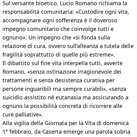
Sul versante bioetico, Lucio Romano richiama la
responsabilità comunitaria: «Custodire ogni vita,
accompagnare ogni sofferenza è il doveroso
impegno comunitario che coinvolge tutti e
ognuno». Un impegno che «si fonda sulla
relazione di cura, ovvero sull’alleanza a tutela delle
fragilità soprattutto di quelle più estreme».
Il dibattito sul fine vita interpella tutti, avverte
Romano, «senza ostinazione irragionevole dei
trattamenti e senza desistenza curativa per
persone inguaribili ma sempre curabili», «senza
suicidio assistito né eutanasia ma assicurando a
ognuno la possibilità concreta di ricorrere alle
cure palliative».
Alla vigilia della Giornata per la Vita di domenica
1° febbraio, da Caserta emerge una parola sobria