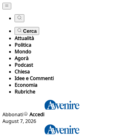
Cerca
Attualità
Politica
Mondo
Agorà
Podcast
Chiesa
Idee e Commenti
Economia
Rubriche
Abbonati
Accedi
August 7, 2026