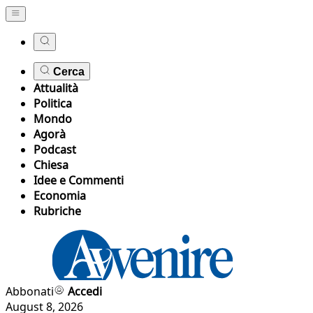
Cerca
Attualità
Politica
Mondo
Agorà
Podcast
Chiesa
Idee e Commenti
Economia
Rubriche
Abbonati
Accedi
August 8, 2026