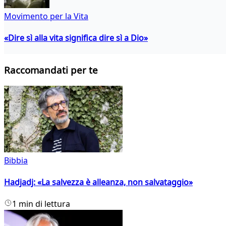
Movimento per la Vita
«Dire sì alla vita significa dire sì a Dio»
Raccomandati per te
Bibbia
Hadjadj: «La salvezza è alleanza, non salvataggio»
1 min di lettura