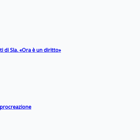
 di Sla. «Ora è un diritto»
a procreazione