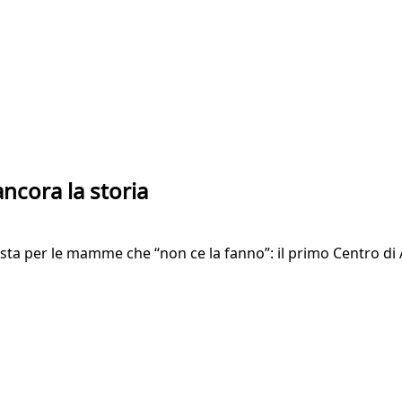
ancora la storia
osta per le mamme che “non ce la fanno”: il primo Centro di Ai