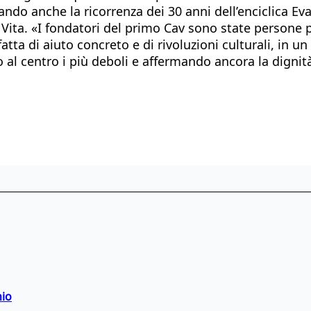
ando anche la ricorrenza dei 30 anni dell’enciclica E
la Vita. «I fondatori del primo Cav sono state persone
tta di aiuto concreto e di rivoluzioni culturali, in u
do al centro i più deboli e affermando ancora la digni
hio