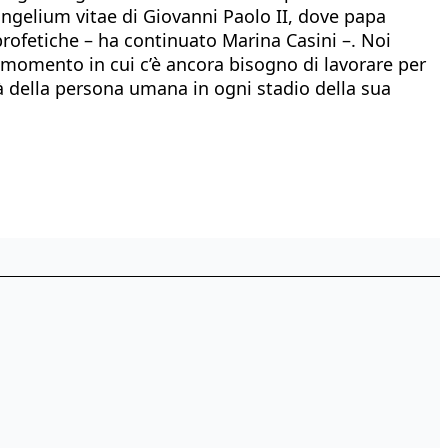
vangelium vitae di Giovanni Paolo II, dove papa
 profetiche – ha continuato Marina Casini –. Noi
n momento in cui c’è ancora bisogno di lavorare per
tà della persona umana in ogni stadio della sua