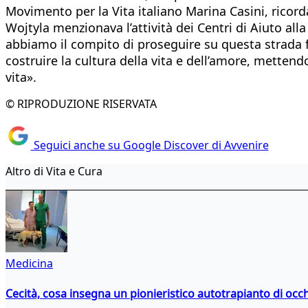
Movimento per la Vita italiano Marina Casini, ricord
Wojtyla menzionava l’attività dei Centri di Aiuto al
abbiamo il compito di proseguire su questa strada fa
costruire la cultura della vita e dell’amore, metten
vita».
© RIPRODUZIONE RISERVATA
Seguici anche su Google Discover di Avvenire
Altro di Vita e Cura
Medicina
Cecità, cosa insegna un pionieristico autotrapianto di occ