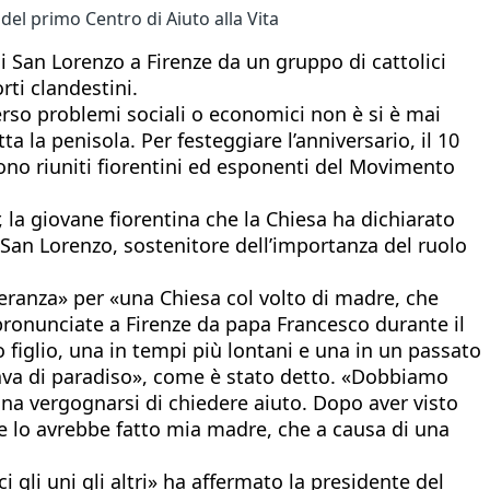
del primo Centro di Aiuto alla Vita
di San Lorenzo a Firenze da un gruppo di cattolici
rti clandestini.
rso problemi sociali o economici non è si è mai
a la penisola. Per festeggiare l’anniversario, il 10
 sono riuniti fiorentini ed esponenti del Movimento
, la giovane fiorentina che la Chiesa ha dichiarato
i San Lorenzo, sostenitore dell’importanza del ruolo
eranza» per «una Chiesa col volto di madre, che
ronunciate a Firenze da papa Francesco durante il
 figlio, una in tempi più lontani e una in un passato
umava di paradiso», come è stato detto. «Dobbiamo
ogna vergognarsi di chiedere aiuto. Dopo aver visto
me lo avrebbe fatto mia madre, che a causa di una
 gli uni gli altri» ha affermato la presidente del