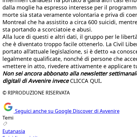
dalla moglie ha espresso interesse per il programma 
morte sia stata veramente volontaria e priva di coer
Montreal che ha assistito a circa 600 suicidi, ment
sta portando a scorciatoie e abusi.
Alla luce di questi e altri dati, il gruppo per le li
che è diventato troppo facile ottenerlo. La Civil Li
portato all’attuale legislazione, si è detto «a cono
legalmente qualificate, nonché di persone che accedo
«mettere in atto, rivedere attivamente e applicare
Non sei ancora abbonato alla newsletter settimanale 
digitali di Avvenire invece
CLICCA QUI
.
© RIPRODUZIONE RISERVATA
Seguici anche su Google Discover di Avvenire
Temi
Eutanasia