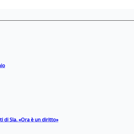
hio
 di Sla. «Ora è un diritto»