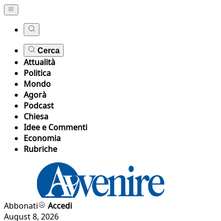
Cerca
Attualità
Politica
Mondo
Agorà
Podcast
Chiesa
Idee e Commenti
Economia
Rubriche
Abbonati
Accedi
August 8, 2026