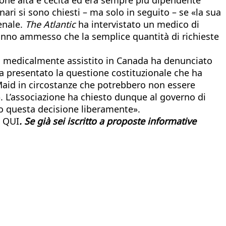
ari si sono chiesti – ma solo in seguito – se «la sua
enale.
The Atlantic
ha intervistato un medico di
hanno ammesso che la semplice quantità di richieste
cidio medicalmente assistito in Canada ha denunciato
va presentato la questione costituzionale che ha
a Maid in circostanze che potrebbero non essere
». L’associazione ha chiesto dunque al governo di
no questa decisione liberamente».
 QUI
. Se già sei iscritto a proposte informative