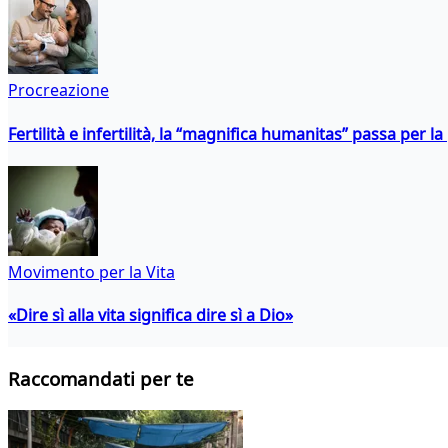
Procreazione
Fertilità e infertilità, la “magnifica humanitas” passa per l
Movimento per la Vita
«Dire sì alla vita significa dire sì a Dio»
Raccomandati per te