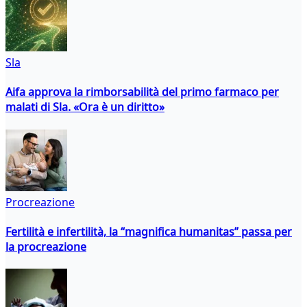
Sla
Aifa approva la rimborsabilità del primo farmaco per
malati di Sla. «Ora è un diritto»
Procreazione
Fertilità e infertilità, la “magnifica humanitas” passa per
la procreazione