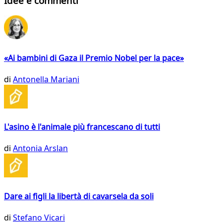
Idee e commenti
«Ai bambini di Gaza il Premio Nobel per la pace»
di
Antonella Mariani
L'asino è l'animale più francescano di tutti
di
Antonia Arslan
Dare ai figli la libertà di cavarsela da soli
di
Stefano Vicari