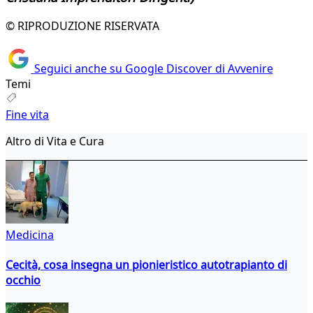
© RIPRODUZIONE RISERVATA
Seguici anche su Google Discover di Avvenire
Temi
Fine vita
Altro di Vita e Cura
Medicina
Cecità, cosa insegna un pionieristico autotrapianto di
occhio