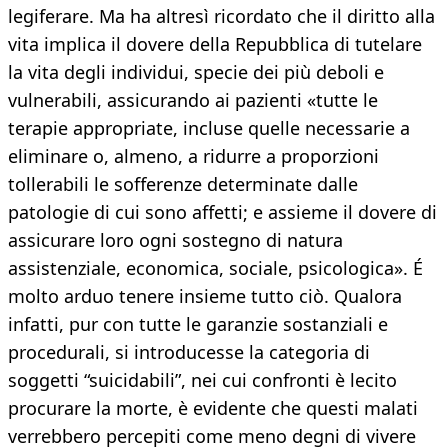
legiferare. Ma ha altresì ricordato che il diritto alla
vita implica il dovere della Repubblica di tutelare
la vita degli individui, specie dei più deboli e
vulnerabili, assicurando ai pazienti «tutte le
terapie appropriate, incluse quelle necessarie a
eliminare o, almeno, a ridurre a proporzioni
tollerabili le sofferenze determinate dalle
patologie di cui sono affetti; e assieme il dovere di
assicurare loro ogni sostegno di natura
assistenziale, economica, sociale, psicologica». É
molto arduo tenere insieme tutto ciò. Qualora
infatti, pur con tutte le garanzie sostanziali e
procedurali, si introducesse la categoria di
soggetti “suicidabili”, nei cui confronti è lecito
procurare la morte, è evidente che questi malati
verrebbero percepiti come meno degni di vivere