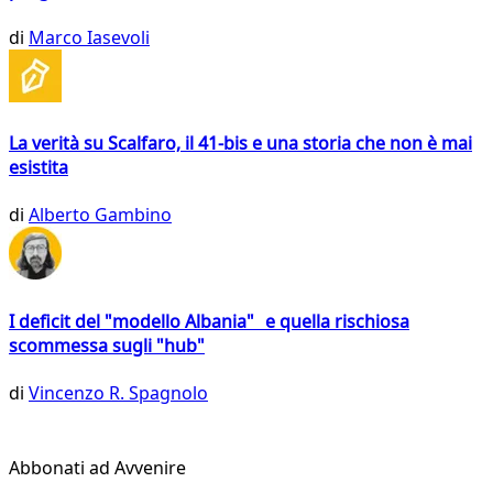
di
Marco Iasevoli
La verità su Scalfaro, il 41-bis e una storia che non è mai
esistita
di
Alberto Gambino
I deficit del "modello Albania" e quella rischiosa
scommessa sugli "hub"
di
Vincenzo R. Spagnolo
Abbonati ad Avvenire