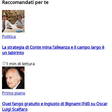
Raccomandati per te
Politica
La strategia di Conte mina l'alleanza e il campo largo è
un labirinto
1 min di lettura
Primo piano
Quel fango gratuito e ingiusto di Bignami (FdI) su Oscar
Luigi Scalfaro