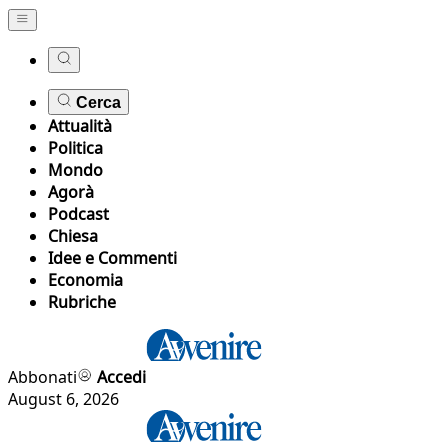
Cerca
Attualità
Politica
Mondo
Agorà
Podcast
Chiesa
Idee e Commenti
Economia
Rubriche
Abbonati
Accedi
August 6, 2026