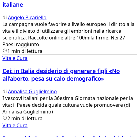
italiane
di
Angelo Picariello
​La campagna vuole favorire a livello europeo il diritto alla
vita e il divieto di utilizzare gli embrioni nella ricerca
scientifica. Raccolte online altre 100mila firme. Nei 27
Paesi raggiunto i
1 min di lettura
Vita e Cura
Cei: in Italia desiderio di generare figli «No
all'aborto, pesa su calo demografico»
di
Annalisa Guglielmino
​I vescovi italiani per la 36esima Giornata nazionale per la
vita: il Paese decida quale cultura vuole promuovere (di
Annalisa Guglielmino)
2 min di lettura
Vita e Cura