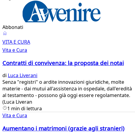
Abbonati
Vita
VITA E CURA
e
Vita e Cura
Cura
Contratti di convivenza: la proposta dei notai
di
Luca Liverani
​Senza "registri" o ardite innovazioni giuridiche, molte
materie - dai mutui all'assistenza in ospedale, dall'eredità
al testamento - possono già oggi essere regolamentate.
(Luca Liveran
1 min di lettura
Vita e Cura
Aumentano i matrimoni (grazie agli stranieri)