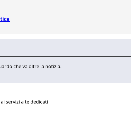
stica
ardo che va oltre la notizia.
i servizi a te dedicati