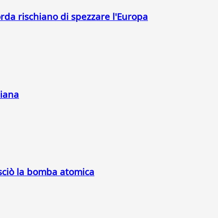
orda rischiano di spezzare l'Europa
liana
asciò la bomba atomica