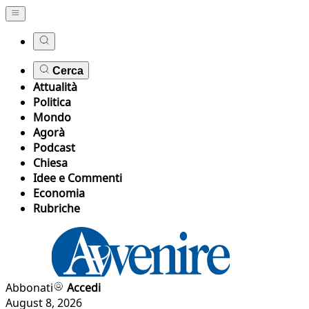
Cerca
Attualità
Politica
Mondo
Agorà
Podcast
Chiesa
Idee e Commenti
Economia
Rubriche
Abbonati
Accedi
August 8, 2026