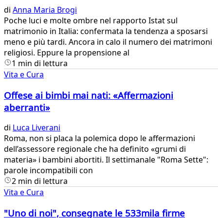
di
Anna Maria Brogi
Poche luci e molte ombre nel rapporto Istat sul
matrimonio in Italia: confermata la tendenza a sposarsi
meno e più tardi. Ancora in calo il numero dei matrimoni
religiosi. Eppure la propensione al
1 min di lettura
Vita e Cura
Offese ai bimbi mai nati: «Affermazioni
aberranti»
di
Luca Liverani
Roma, non si placa la polemica dopo le affermazioni
dell’assessore regionale che ha definito «grumi di
materia» i bambini abortiti. ​Il settimanale "Roma Sette":
parole incompatibili con
2 min di lettura
Vita e Cura
"Uno di noi", consegnate le 533mila firme