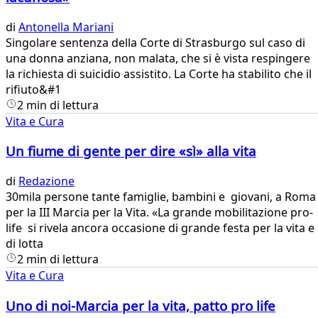
di
Antonella Mariani
​Singolare sentenza della Corte di Strasburgo sul caso di
una donna anziana, non malata, che si è vista respingere
la richiesta di suicidio assistito. La Corte ha stabilito che il
rifiuto&#1
2 min di lettura
Vita e Cura
Un fiume di gente per dire «sì» alla vita
di
Redazione
30mila persone tante famiglie, bambini e giovani, a Roma
per la III Marcia per la Vita. «La grande mobilitazione pro-
life si rivela ancora occasione di grande festa per la vita e
di lotta
2 min di lettura
Vita e Cura
Uno di noi-Marcia per la vita, patto pro life