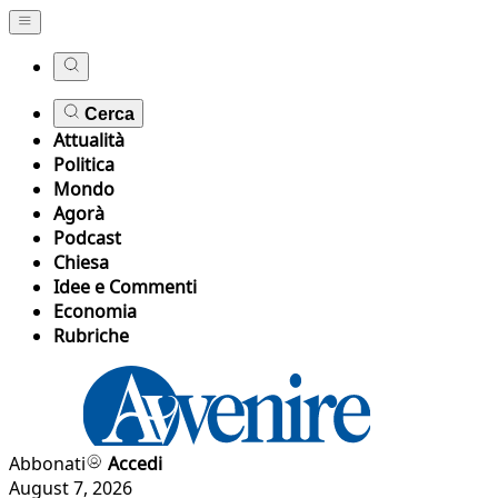
Cerca
Attualità
Politica
Mondo
Agorà
Podcast
Chiesa
Idee e Commenti
Economia
Rubriche
Abbonati
Accedi
August 7, 2026