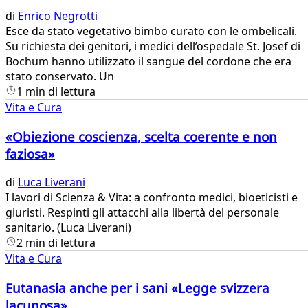
di
Enrico Negrotti
Esce da stato vegetativo bimbo curato con le ombelicali.
Su richiesta dei genitori, i medici dell’ospedale St. Josef di
Bochum hanno utilizzato il sangue del cordone che era
stato conservato. Un
1 min di lettura
Vita e Cura
«Obiezione coscienza, scelta coerente e non
faziosa»
di
Luca Liverani
​I lavori di Scienza & Vita: a confronto medici, bioeticisti e
giuristi. Respinti gli attacchi alla libertà del personale
sanitario. (Luca Liverani)​
2 min di lettura
Vita e Cura
Eutanasia anche per i sani «Legge svizzera
lacunosa»