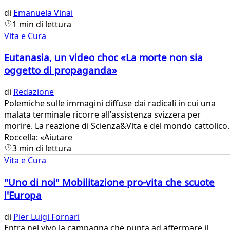
di
Emanuela Vinai
1 min di lettura
Vita e Cura
Eutanasia, un video choc «La morte non sia
oggetto di propaganda»
di
Redazione
Polemiche sulle immagini diffuse dai radicali in cui una
malata terminale ricorre all'assistenza svizzera per
morire. La reazione di Scienza&Vita e del mondo cattolico.
Roccella: «Aiutare
3 min di lettura
Vita e Cura
"Uno di noi" Mobilitazione pro-vita che scuote
l'Europa
di
Pier Luigi Fornari
Entra nel vivo la campagna che punta ad affermare il