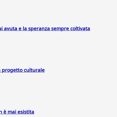
ai avuta e la speranza sempre coltivata
a progetto culturale
n è mai esistita