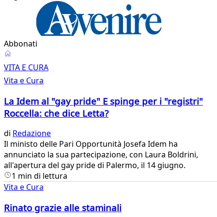
Abbonati
Vita
VITA E CURA
e
Vita e Cura
Cura
La Idem al "gay pride" E spinge per i "registri"
Roccella: che dice Letta?
di
Redazione
​Il ministo delle Pari Opportunità Josefa Idem ha
annunciato la sua partecipazione, con Laura Boldrini,
all'apertura del gay pride di Palermo, il 14 giugno.
1 min di lettura
Vita e Cura
Rinato grazie alle staminali