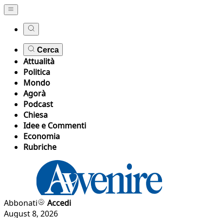
Cerca
Attualità
Politica
Mondo
Agorà
Podcast
Chiesa
Idee e Commenti
Economia
Rubriche
Abbonati
Accedi
August 8, 2026