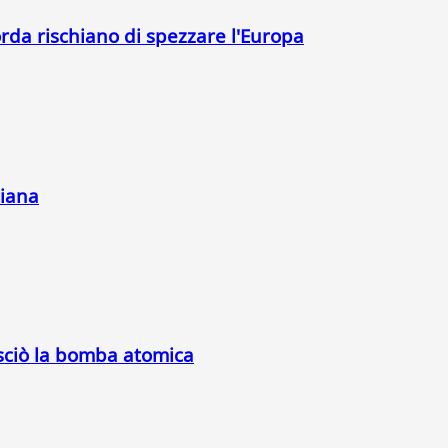
orda rischiano di spezzare l'Europa
liana
asciò la bomba atomica