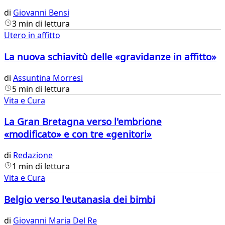
di
Giovanni Bensi
3 min di lettura
Utero in affitto
La nuova schiavitù delle «gravidanze in affitto»
di
Assuntina Morresi
5 min di lettura
Vita e Cura
La Gran Bretagna verso l'embrione
«modificato» e con tre «genitori»
di
Redazione
1 min di lettura
Vita e Cura
Belgio verso l'eutanasia dei bimbi
di
Giovanni Maria Del Re