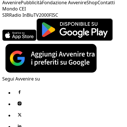
Avvenire
Pubblicità
Fondazione Avvenire
Shop
Contatti
Mondo CEI
SIR
Radio InBlu
TV2000
FISC
Segui Avvenire su