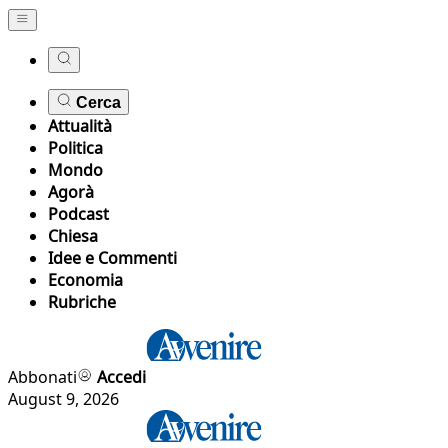
Cerca
Attualità
Politica
Mondo
Agorà
Podcast
Chiesa
Idee e Commenti
Economia
Rubriche
Abbonati
Accedi
August 9, 2026