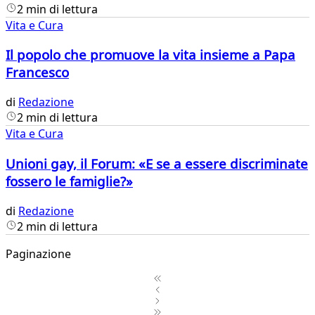
2 min di lettura
Vita e Cura
Il popolo che promuove la vita insieme a Papa
Francesco
di
Redazione
2 min di lettura
Vita e Cura
Unioni gay, il Forum: «E se a essere discriminate
fossero le famiglie?»
di
Redazione
2 min di lettura
Paginazione