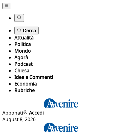
Cerca
Attualità
Politica
Mondo
Agorà
Podcast
Chiesa
Idee e Commenti
Economia
Rubriche
Abbonati
Accedi
August 8, 2026