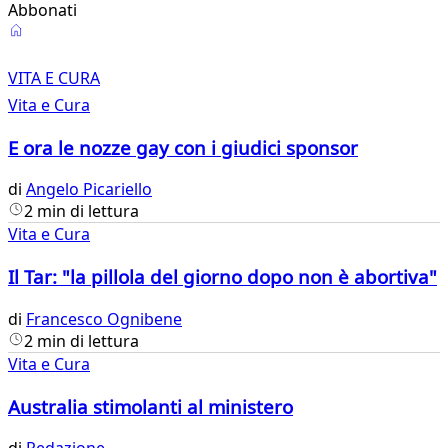
Abbonati
Vita
e
VITA E CURA
Vita e Cura
Cura
E ora le nozze gay con i giudici sponsor
di
Angelo Picariello
2 min di lettura
Vita e Cura
Il Tar: "la pillola del giorno dopo non è abortiva"
di
Francesco Ognibene
2 min di lettura
Vita e Cura
Australia stimolanti al ministero