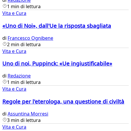
di
Redazione
1 min di lettura
Vita e Cura
«Uno di Noi», dall'Ue la risposta sbagliata
di
Francesco Ognibene
2 min di lettura
Vita e Cura
Uno di noi, Puppinck: «Ue ingiustificabile»
di
Redazione
1 min di lettura
Vita e Cura
Regole per l'eterologa, una questione di civiltà
di
Assuntina Morresi
3 min di lettura
Vita e Cura