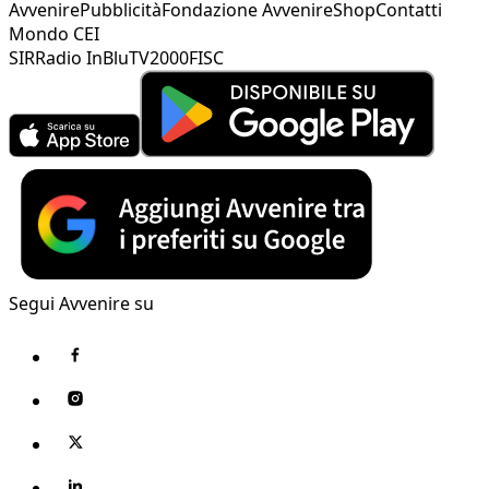
Avvenire
Pubblicità
Fondazione Avvenire
Shop
Contatti
Mondo CEI
SIR
Radio InBlu
TV2000
FISC
Segui Avvenire su