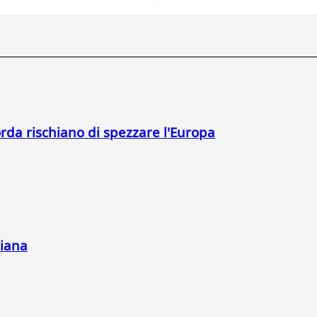
orda rischiano di spezzare l'Europa
liana