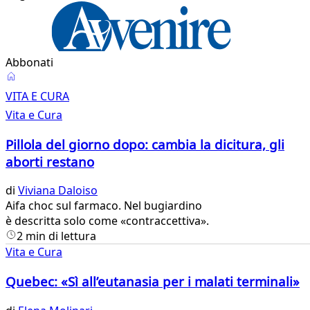
Abbonati
Vita
VITA E CURA
e
Vita e Cura
Cura
Pillola del giorno dopo: cambia la dicitura, gli
aborti restano
di
Viviana Daloiso
​Aifa choc sul farmaco. Nel bugiardino
è descritta solo come «contraccettiva».
2 min di lettura
Vita e Cura
Quebec: «Sì all’eutanasia per i malati terminali»