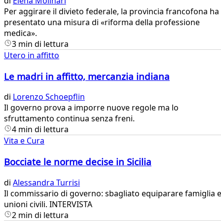
di
Elena Molinari
Per aggirare il divieto federale, la provincia francofona ha
presentato una misura di «riforma della professione
medica».
3 min di lettura
Utero in affitto
Le madri in affitto, mercanzia indiana
di
Lorenzo Schoepflin
​​Il governo prova a imporre nuove regole ma lo
sfruttamento continua senza freni.
4 min di lettura
Vita e Cura
Bocciate le norme decise in Sicilia
di
Alessandra Turrisi
Il commissario di governo: sbagliato equiparare famiglia 
unioni civili. INTERVISTA
2 min di lettura