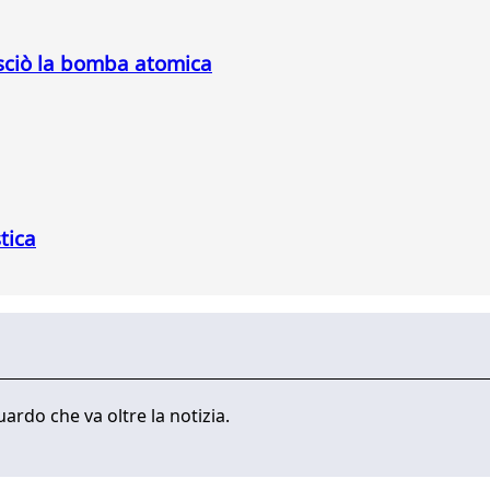
asciò la bomba atomica
stica
ardo che va oltre la notizia.