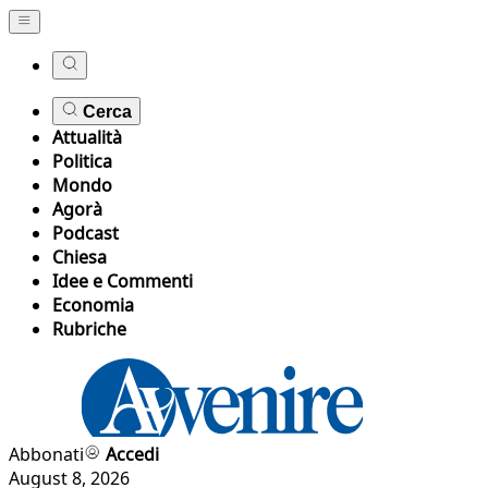
Cerca
Attualità
Politica
Mondo
Agorà
Podcast
Chiesa
Idee e Commenti
Economia
Rubriche
Abbonati
Accedi
August 8, 2026