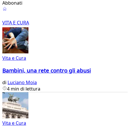
Abbonati
Vita
e
VITA E CURA
Cura
Vita e Cura
Bambini, una rete contro gli abusi
di
Luciano Moia
4 min di lettura
Vita e Cura