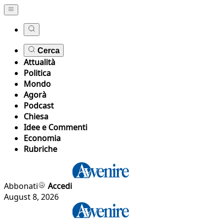
Cerca
Attualità
Politica
Mondo
Agorà
Podcast
Chiesa
Idee e Commenti
Economia
Rubriche
Abbonati
Accedi
August 8, 2026