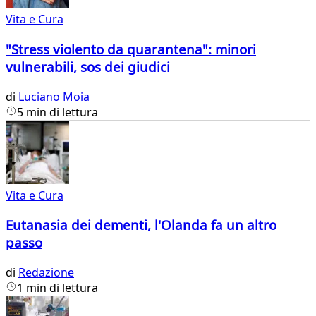
Vita e Cura
"Stress violento da quarantena": minori
vulnerabili, sos dei giudici
di
Luciano Moia
5 min di lettura
Vita e Cura
Eutanasia dei dementi, l'Olanda fa un altro
passo
di
Redazione
1 min di lettura