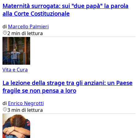
Maternità surrogata: sui "due papà" la parola
alla Corte Costituzionale
di
Marcello Palmieri
2 min di lettura
Vita e Cura
La lezione della strage tra gli anziani: un Paese
fragile se non pensa a loro
di
Enrico Negrotti
3 min di lettura