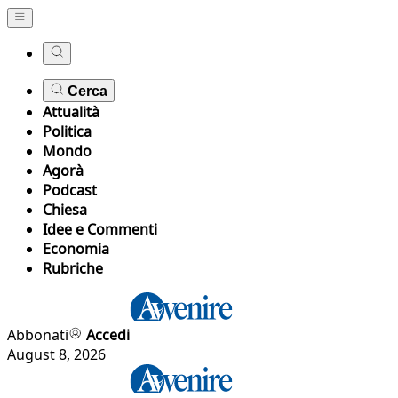
Cerca
Attualità
Politica
Mondo
Agorà
Podcast
Chiesa
Idee e Commenti
Economia
Rubriche
Abbonati
Accedi
August 8, 2026