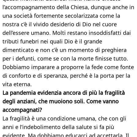
l’accompagnamento della Chiesa, dunque anche in
una società fortemente secolarizzata come la
nostra c’è il vivido desiderio di Dio nel cuore
dell’essere umano. Molti restano insoddisfatti dai
tributi funebri nei quali Dio è il grande
dimenticato e non c’è un momento di preghiera
per i defunti, come se con la morte finisse tutto.
Dobbiamo imparare a proporre la fede come fonte
di conforto e di speranza, perché è la porta per la
vita eterna.
La pandemia evidenzia ancora di più la fragilità
degli anziani, che muoiono soli. Come vanno
accompagnati?
La fragilità è una condizione umana, che con gli
anni e l’indebolimento della salute si fa più
evidente. Ma dobbiamo educarci ad accettarla. Il