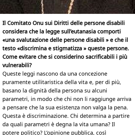
Il Comitato Onu sui Diritti delle persone disabili
considera che la legge sull’eutanasia comporti
«una svalutazione delle persone disabili » e che il
testo «discrimina e stigmatizza » queste persone.
Come evitare che si considerino sacrificabili
i più
vulnerabili?
Queste leggi nascono da una concezione
puramente utilitaristica della vita e, per di più,
basano la dignità della persona su alcuni
parametri, in modo che chi non li raggiunge arriva
a pensare che la sua esistenza non valga la pena.
Questa è discriminazione. Chi determina a partire
da quali parametri è degna la vita umana? Il
potere politico? L’opinione pubblica, così