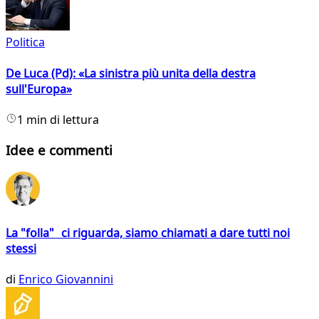
Politica
De Luca (Pd): «La sinistra più unita della destra
sull'Europa»
1 min di lettura
Idee e commenti
La "folla" ci riguarda, siamo chiamati a dare tutti noi
stessi
di
Enrico Giovannini