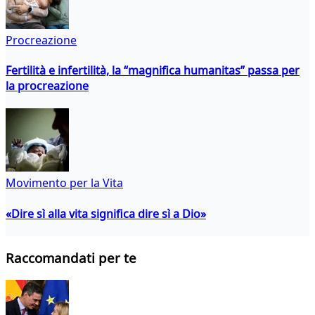
Procreazione
Fertilità e infertilità, la “magnifica humanitas” passa per
la procreazione
Movimento per la Vita
«Dire sì alla vita significa dire sì a Dio»
Raccomandati per te