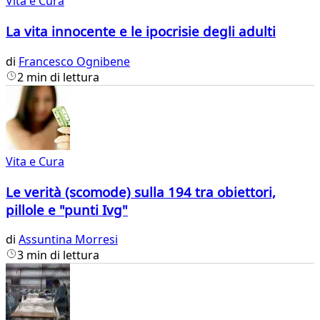
Vita e Cura
La vita innocente e le ipocrisie degli adulti
di
Francesco Ognibene
2 min di lettura
Vita e Cura
Le verità (scomode) sulla 194 tra obiettori,
pillole e "punti Ivg"
di
Assuntina Morresi
3 min di lettura