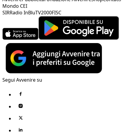
Mondo CEI
SIR
Radio InBlu
TV2000
FISC
Segui Avvenire su