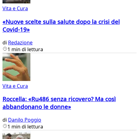
Vita e Cura
«Nuove scelte sulla salute dopo la crisi del
Covid-19»
di
Redazione
1 min di lettura
Vita e Cura
Roccella: «Ru486 senza ricovero? Ma così
abbandonano le donne»
di
Danilo Poggio
1 min di lettura