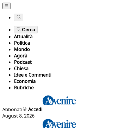
Cerca
Attualità
Politica
Mondo
Agorà
Podcast
Chiesa
Idee e Commenti
Economia
Rubriche
Abbonati
Accedi
August 8, 2026