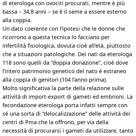
di eterologa con ovociti procurati, mentre è più
bassa – 34,8 anni – se è il seme a essere esterno
alla coppia.
Un dato coerente con l’ipotesi che le donne che
ricorrono a questa tecnica lo facciano per
infertilità fisiologica, dovuta cioè all’età, piuttosto
che a situazioni patologiche. Dei nati da eterologa
118 sono quelli da “doppia donazione”, cioè dove
l’intero patrimonio genetico del nato è estraneo
alla coppia di genitori (104 l’anno prima).
Molto significativa la parte della relazione sulle
attività di import-export di gameti ed embrioni. La
fecondazione eterologa porta infatti sempre con
sé una sorta di “delocalizzazione” delle attività dei
centri di Pma che la offrono, per via della
necessità di procurarsi i gameti da utilizzare, tanto