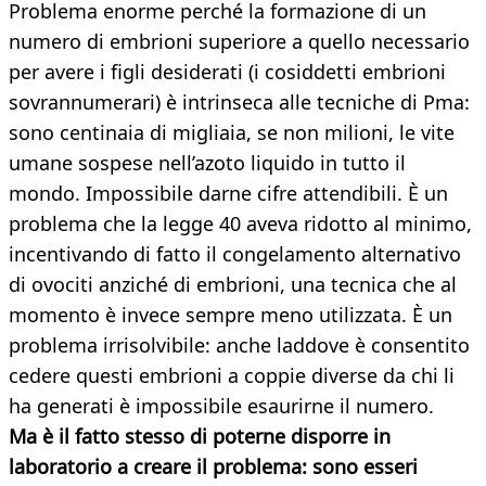
Problema enorme perché la formazione di un
numero di embrioni superiore a quello necessario
per avere i figli desiderati (i cosiddetti embrioni
sovrannumerari) è intrinseca alle tecniche di Pma:
sono centinaia di migliaia, se non milioni, le vite
umane sospese nell’azoto liquido in tutto il
mondo. Impossibile darne cifre attendibili. È un
problema che la legge 40 aveva ridotto al minimo,
incentivando di fatto il congelamento alternativo
di ovociti anziché di embrioni, una tecnica che al
momento è invece sempre meno utilizzata. È un
problema irrisolvibile: anche laddove è consentito
cedere questi embrioni a coppie diverse da chi li
ha generati è impossibile esaurirne il numero.
Ma è il fatto stesso di poterne disporre in
laboratorio a creare il problema: sono esseri