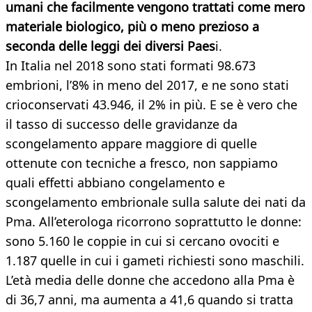
umani che facilmente vengono trattati come mero
materiale biologico, più o meno prezioso a
seconda delle leggi dei diversi Paes
i.
In Italia nel 2018 sono stati formati 98.673
embrioni, l’8% in meno del 2017, e ne sono stati
crioconservati 43.946, il 2% in più. E se è vero che
il tasso di successo delle gravidanze da
scongelamento appare maggiore di quelle
ottenute con tecniche a fresco, non sappiamo
quali effetti abbiano congelamento e
scongelamento embrionale sulla salute dei nati da
Pma. All’eterologa ricorrono soprattutto le donne:
sono 5.160 le coppie in cui si cercano ovociti e
1.187 quelle in cui i gameti richiesti sono maschili.
L’età media delle donne che accedono alla Pma è
di 36,7 anni, ma aumenta a 41,6 quando si tratta