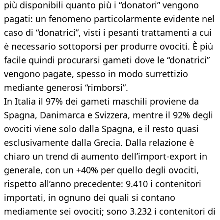
più disponibili quanto più i “donatori” vengono
pagati: un fenomeno particolarmente evidente nel
caso di “donatrici”, visti i pesanti trattamenti a cui
è necessario sottoporsi per produrre ovociti. È più
facile quindi procurarsi gameti dove le “donatrici”
vengono pagate, spesso in modo surrettizio
mediante generosi “rimborsi”.
In Italia il 97% dei gameti maschili proviene da
Spagna, Danimarca e Svizzera, mentre il 92% degli
ovociti viene solo dalla Spagna, e il resto quasi
esclusivamente dalla Grecia. Dalla relazione è
chiaro un trend di aumento dell’import-export in
generale, con un +40% per quello degli ovociti,
rispetto all’anno precedente: 9.410 i contenitori
importati, in ognuno dei quali si contano
mediamente sei ovociti; sono 3.232 i contenitori di