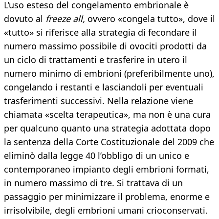
L’uso esteso del congelamento embrionale è
dovuto al
freeze all,
ovvero «congela tutto», dove il
«tutto» si riferisce alla strategia di fecondare il
numero massimo possibile di ovociti prodotti da
un ciclo di trattamenti e trasferire in utero il
numero minimo di embrioni (preferibilmente uno),
congelando i restanti e lasciandoli per eventuali
trasferimenti successivi. Nella relazione viene
chiamata «scelta terapeutica», ma non è una cura
per qualcuno quanto una strategia adottata dopo
la sentenza della Corte Costituzionale del 2009 che
eliminò dalla legge 40 l’obbligo di un unico e
contemporaneo impianto degli embrioni formati,
in numero massimo di tre. Si trattava di un
passaggio per minimizzare il problema, enorme e
irrisolvibile, degli embrioni umani crioconservati.