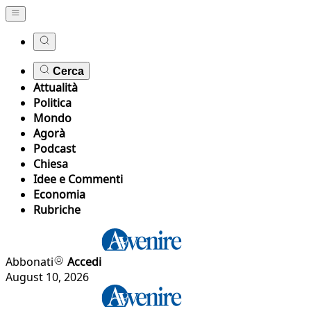
Cerca
Attualità
Politica
Mondo
Agorà
Podcast
Chiesa
Idee e Commenti
Economia
Rubriche
Abbonati
Accedi
August 10, 2026