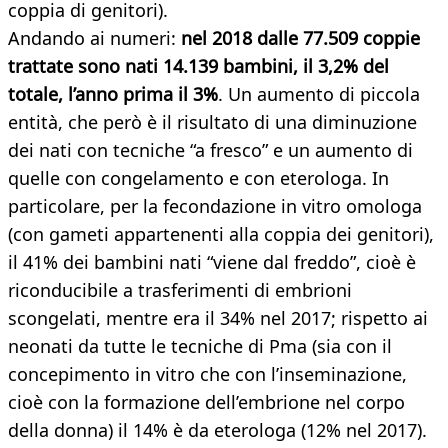
coppia di genitori).
Andando ai numeri:
nel 2018 dalle 77.509 coppie
trattate sono nati 14.139 bambini, il 3,2% del
totale, l’anno prima il 3%
. Un aumento di piccola
entità, che però è il risultato di una diminuzione
dei nati con tecniche “a fresco” e un aumento di
quelle con congelamento e con eterologa. In
particolare, per la fecondazione in vitro omologa
(con gameti appartenenti alla coppia dei genitori),
il 41% dei bambini nati “viene dal freddo”, cioè è
riconducibile a trasferimenti di embrioni
scongelati, mentre era il 34% nel 2017; rispetto ai
neonati da tutte le tecniche di Pma (sia con il
concepimento in vitro che con l’inseminazione,
cioè con la formazione dell’embrione nel corpo
della donna) il 14% è da eterologa (12% nel 2017).