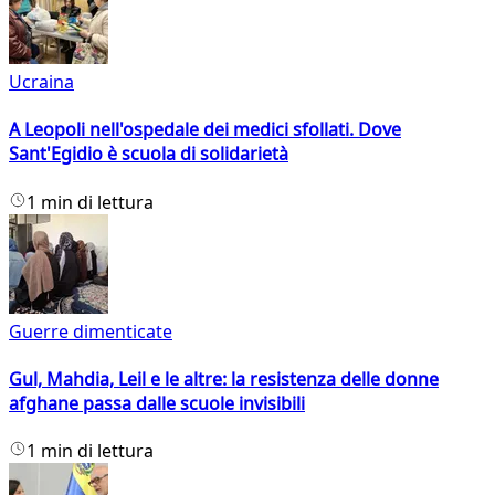
Ucraina
A Leopoli nell'ospedale dei medici sfollati. Dove
Sant'Egidio è scuola di solidarietà
1 min di lettura
Guerre dimenticate
Gul, Mahdia, Leil e le altre: la resistenza delle donne
afghane passa dalle scuole invisibili
1 min di lettura