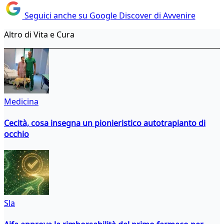
Seguici anche su Google Discover di Avvenire
Altro di Vita e Cura
Medicina
Cecità, cosa insegna un pionieristico autotrapianto di
occhio
Sla