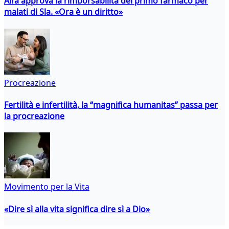
Aifa approva la rimborsabilità del primo farmaco per
malati di Sla. «Ora è un diritto»
Procreazione
Fertilità e infertilità, la “magnifica humanitas” passa per
la procreazione
Movimento per la Vita
«Dire sì alla vita significa dire sì a Dio»