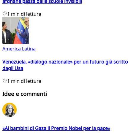
afghane passa dalle scuole invisibili
1 min di lettura
America Latina
Venezuela, «dialogo nazionale» per un futuro già scritto
dagli Usa
1 min di lettura
Idee e commenti
«Ai bambini di Gaza il Premio Nobel per la pace»