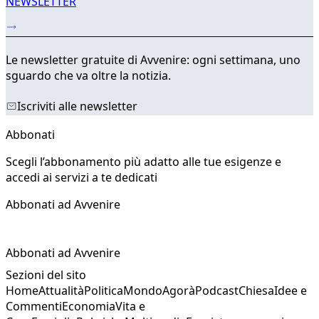
NEWSLETTER
Le newsletter gratuite di Avvenire: ogni settimana, uno
sguardo che va oltre la notizia.
Iscriviti alle newsletter
Abbonati
Scegli l’abbonamento più adatto alle tue esigenze e
accedi ai servizi a te dedicati
Abbonati ad Avvenire
Abbonati ad Avvenire
Sezioni del sito
Home
Attualità
Politica
Mondo
Agorà
Podcast
Chiesa
Idee e
Commenti
Economia
Vita e