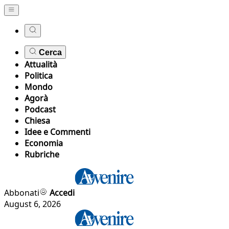
Cerca
Attualità
Politica
Mondo
Agorà
Podcast
Chiesa
Idee e Commenti
Economia
Rubriche
Abbonati
Accedi
August 6, 2026