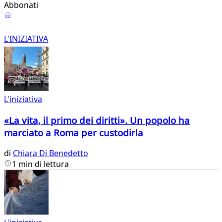
Abbonati
L'iniziativa
L'INIZIATIVA
L'iniziativa
«La vita, il primo dei diritti». Un popolo ha
marciato a Roma per custodirla
di
Chiara Di Benedetto
1 min di lettura