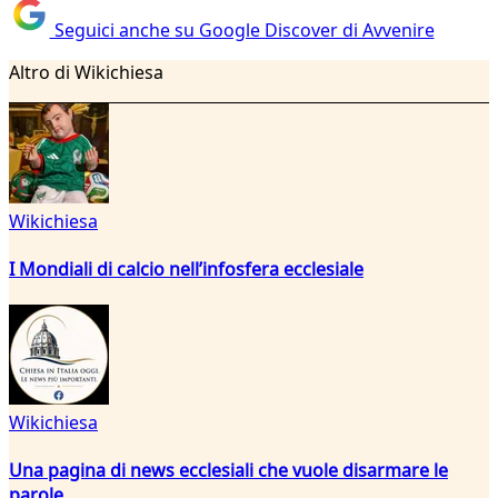
Seguici anche su Google Discover di Avvenire
Altro di Wikichiesa
Wikichiesa
I Mondiali di calcio nell’infosfera ecclesiale
Wikichiesa
Una pagina di news ecclesiali che vuole disarmare le
parole