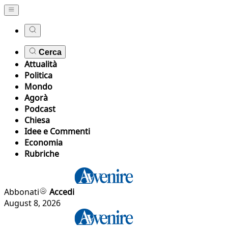
Cerca
Attualità
Politica
Mondo
Agorà
Podcast
Chiesa
Idee e Commenti
Economia
Rubriche
Abbonati
Accedi
August 8, 2026