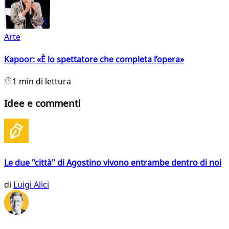
Arte
Kapoor: «È lo spettatore che completa l’opera»
1 min di lettura
Idee e commenti
Le due "città" di Agostino vivono entrambe dentro di noi
di
Luigi Alici