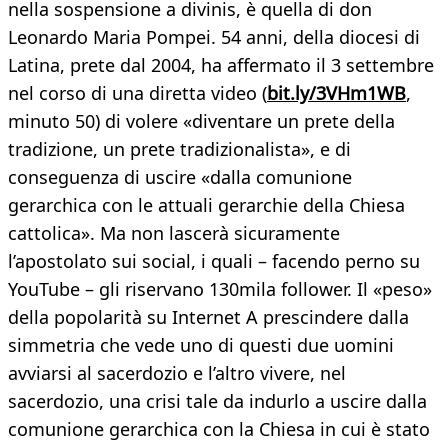
nella sospensione a divinis, è quella di don
Leonardo Maria Pompei. 54 anni, della diocesi di
Latina, prete dal 2004, ha affermato il 3 settembre
nel corso di una diretta video (
bit.ly/3VHm1WB
,
minuto 50) di volere «diventare un prete della
tradizione, un prete tradizionalista», e di
conseguenza di uscire «dalla comunione
gerarchica con le attuali gerarchie della Chiesa
cattolica». Ma non lascerà sicuramente
l’apostolato sui social, i quali – facendo perno su
YouTube – gli riservano 130mila follower. Il «peso»
della popolarità su Internet A prescindere dalla
simmetria che vede uno di questi due uomini
avviarsi al sacerdozio e l’altro vivere, nel
sacerdozio, una crisi tale da indurlo a uscire dalla
comunione gerarchica con la Chiesa in cui è stato