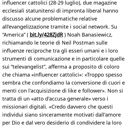
influencer cattolici (28-29 luglio), due magazine
ecclesiali statunitensi di impronta liberal hanno
discusso alcune problematiche relative
all’evangelizzazione tramite i social network. Su
“America” (
bit.ly/428ZjdR
) Noah Banasiewicz,
richiamando le teorie di Neil Postman sulle
influenze reciproche tra gli esseri umani e i loro
strumenti di comunicazione e in particolare quelle
sui “televangelist”, afferma a proposito di coloro
che chiama «influencer cattolici»: «Troppo spesso
sembra che confondiamo la conversione di cuori e
menti con l'acquisizione di like e follower». Non si
tratta di un «atto d'accusa generale» verso i
missionari digitali. «Credo davvero che questi
individui siano sinceramente motivati dall'amore
per Dio e dal vero desiderio di condividere la loro