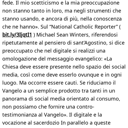
fede. Il mio scetticismo e la mia preoccupazione
non stanno tanto in loro, ma negli strumenti che
stanno usando, e ancora di più, nella conoscenza
che ne hanno». Sul “National Catholic Reporter” (
bit.ly/3IjqtI1
) Michael Sean Winters, riferendosi
ripetutamente al pensiero di sant’Agostino, si dice
preoccupato che nel digitale si realizzi una
omologazione del messaggio evangelico: «La
Chiesa deve essere presente nello spazio dei social
media, così come deve esserlo ovunque e in ogni
luogo. Ma occorre essere cauti. Se riduciamo il
Vangelo a un semplice prodotto tra tanti in un
panorama di social media orientato al consumo,
non possiamo che fornire una contro-
testimonianza al Vangelo». Il digitale e la
vocazione al sacerdozio In parallelo a queste