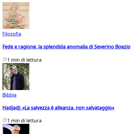
Filosofia
Fede e ragione, la splendida anomalia di Severino Boezio
1 min di lettura
Bibbia
Hadjadj: «La salvezza è alleanza, non salvataggio»
1 min di lettura