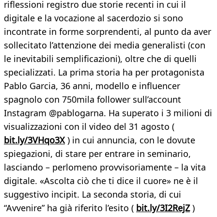
riflessioni registro due storie recenti in cui il
digitale e la vocazione al sacerdozio si sono
incontrate in forme sorprendenti, al punto da aver
sollecitato l’attenzione dei media generalisti (con
le inevitabili semplificazioni), oltre che di quelli
specializzati. La prima storia ha per protagonista
Pablo Garcia, 36 anni, modello e influencer
spagnolo con 750mila follower sull’account
Instagram @pablogarna. Ha superato i 3 milioni di
visualizzazioni con il video del 31 agosto (
bit.ly/3VHqo3X
) in cui annuncia, con le dovute
spiegazioni, di stare per entrare in seminario,
lasciando – perlomeno provvisoriamente – la vita
digitale. «Ascolta ciò che ti dice il cuore» ne è il
suggestivo incipit. La seconda storia, di cui
“Avvenire” ha già riferito l’esito (
bit.ly/3I2RejZ
)