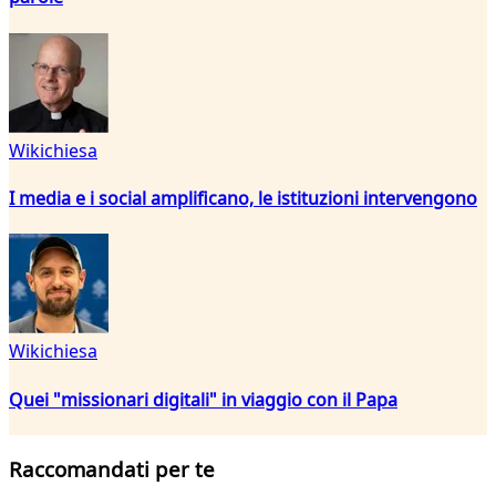
Wikichiesa
I media e i social amplificano, le istituzioni intervengono
Wikichiesa
Quei "missionari digitali" in viaggio con il Papa
Raccomandati per te