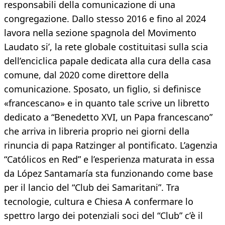
responsabili della comunicazione di una
congregazione. Dallo stesso 2016 e fino al 2024
lavora nella sezione spagnola del Movimento
Laudato si’, la rete globale costituitasi sulla scia
dell’enciclica papale dedicata alla cura della casa
comune, dal 2020 come direttore della
comunicazione. Sposato, un figlio, si definisce
«francescano» e in quanto tale scrive un libretto
dedicato a “Benedetto XVI, un Papa francescano”
che arriva in libreria proprio nei giorni della
rinuncia di papa Ratzinger al pontificato. L’agenzia
“Católicos en Red” e l’esperienza maturata in essa
da López Santamaría sta funzionando come base
per il lancio del “Club dei Samaritani”. Tra
tecnologie, cultura e Chiesa A confermare lo
spettro largo dei potenziali soci del “Club” c’è il