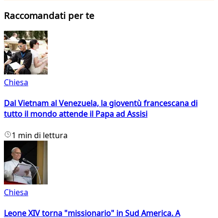
Raccomandati per te
Chiesa
Dal Vietnam al Venezuela, la gioventù francescana di
tutto il mondo attende il Papa ad Assisi
1 min di lettura
Chiesa
Leone XIV torna "missionario" in Sud America. A