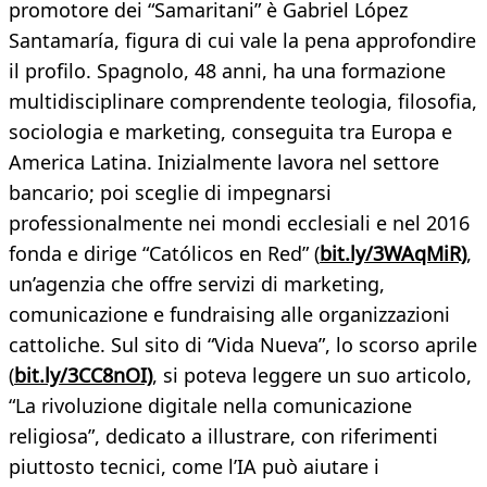
promotore dei “Samaritani” è Gabriel López
Santamaría, figura di cui vale la pena approfondire
il profilo. Spagnolo, 48 anni, ha una formazione
multidisciplinare comprendente teologia, filosofia,
sociologia e marketing, conseguita tra Europa e
America Latina. Inizialmente lavora nel settore
bancario; poi sceglie di impegnarsi
professionalmente nei mondi ecclesiali e nel 2016
fonda e dirige “Católicos en Red” (
bit.ly/3WAqMiR)
,
un’agenzia che offre servizi di marketing,
comunicazione e fundraising alle organizzazioni
cattoliche. Sul sito di “Vida Nueva”, lo scorso aprile
(
bit.ly/3CC8nOI)
, si poteva leggere un suo articolo,
“La rivoluzione digitale nella comunicazione
religiosa”, dedicato a illustrare, con riferimenti
piuttosto tecnici, come l’IA può aiutare i