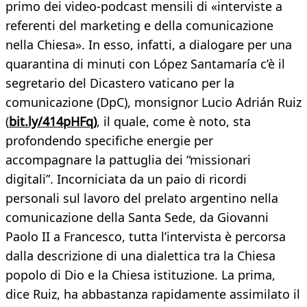
primo dei video-podcast mensili di «interviste a
referenti del marketing e della comunicazione
nella Chiesa». In esso, infatti, a dialogare per una
quarantina di minuti con López Santamaría c’è il
segretario del Dicastero vaticano per la
comunicazione (DpC), monsignor Lucio Adrián Ruiz
(
bit.ly/414pHFq)
, il quale, come è noto, sta
profondendo specifiche energie per
accompagnare la pattuglia dei “missionari
digitali”. Incorniciata da un paio di ricordi
personali sul lavoro del prelato argentino nella
comunicazione della Santa Sede, da Giovanni
Paolo II a Francesco, tutta l’intervista è percorsa
dalla descrizione di una dialettica tra la Chiesa
popolo di Dio e la Chiesa istituzione. La prima,
dice Ruiz, ha abbastanza rapidamente assimilato il