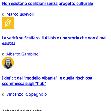
Non esistono coalizioni senza progetto culturale
di
Marco Iasevoli
La verità su Scalfaro, il 41-bis e una storia che non è mai
esistita
di
Alberto Gambino
I deficit del "modello Albania" e quella rischiosa
scommessa sugli "hub"
di
Vincenzo R. Spagnolo
Abbonati ad Avvenire