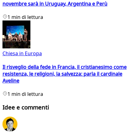
novembre sarà in Uruguay, Argentina e Perù
1 min di lettura
Chiesa in Europa
Il risveglio della fede in Francia, il cristianesimo come
resistenza, le religioni, la salvezza: parla il cardinale
Aveline
1 min di lettura
Idee e commenti