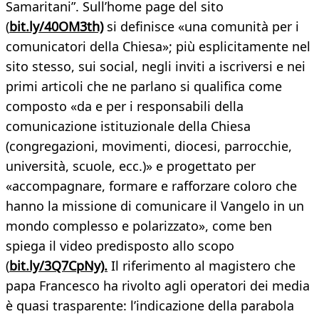
Samaritani”. Sull’home page del sito
(
bit.ly/40OM3th)
si definisce «una comunità per i
comunicatori della Chiesa»; più esplicitamente nel
sito stesso, sui social, negli inviti a iscriversi e nei
primi articoli che ne parlano si qualifica come
composto «da e per i responsabili della
comunicazione istituzionale della Chiesa
(congregazioni, movimenti, diocesi, parrocchie,
università, scuole, ecc.)» e progettato per
«accompagnare, formare e rafforzare coloro che
hanno la missione di comunicare il Vangelo in un
mondo complesso e polarizzato», come ben
spiega il video predisposto allo scopo
(
bit.ly/3Q7CpNy).
Il riferimento al magistero che
papa Francesco ha rivolto agli operatori dei media
è quasi trasparente: l’indicazione della parabola