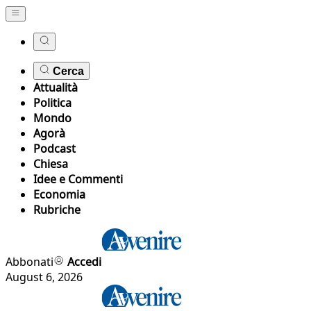
Cerca
Attualità
Politica
Mondo
Agorà
Podcast
Chiesa
Idee e Commenti
Economia
Rubriche
Abbonati
Accedi
August 6, 2026