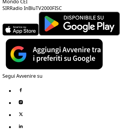
Mondo CEI
SIR
Radio InBlu
TV2000
FISC
Segui Avvenire su