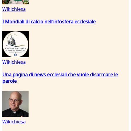
Wikichiesa
I Mondiali di calcio nell’infosfera ecclesiale
Wikichiesa
Una pagina di news ecclesiali che vuole disarmare le
parole
Wikichiesa