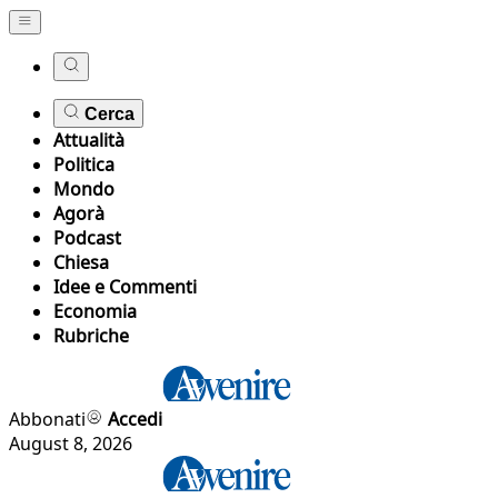
Cerca
Attualità
Politica
Mondo
Agorà
Podcast
Chiesa
Idee e Commenti
Economia
Rubriche
Abbonati
Accedi
August 8, 2026