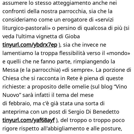
assumere lo stesso atteggiamento anche nei
confronti della nostra parrocchia, sia che la
consideriamo come un erogatore di «servizi
liturgico-pastorali» o persino di qualcosa di più (si
veda l'ultima vignetta di Gioba
tinyurl.com/ybdrx7ep
), sia che invece ne
lamentiamo la troppa flessibilità verso il «mondo»
e quelli che ne fanno parte, rimpiangendo la
Messa (e la parrocchia) «di sempre». La porzione di
Chiesa che si racconta in Rete è piena di queste
richieste: a proposito delle omelie (sul blog “Vino
Nuovo” sarà infatti il tema del mese
di febbraio, ma c'è già stata una sorta di
anteprima con un post di Sergio Di Benedetto
tinyurl.com/yaf68ayf
), del troppo o troppo poco
rigore rispetto all'abbigliamento e alle posture,