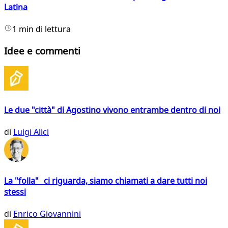
Latina
1 min di lettura
Idee e commenti
Le due "città" di Agostino vivono entrambe dentro di noi
di
Luigi Alici
La "folla" ci riguarda, siamo chiamati a dare tutti noi
stessi
di
Enrico Giovannini