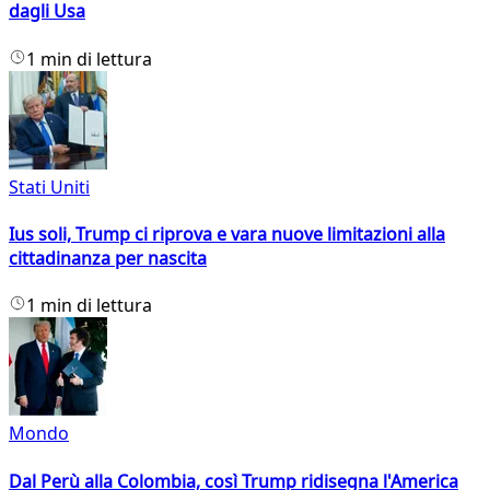
dagli Usa
1 min di lettura
Stati Uniti
Ius soli, Trump ci riprova e vara nuove limitazioni alla
cittadinanza per nascita
1 min di lettura
Mondo
Dal Perù alla Colombia, così Trump ridisegna l'America