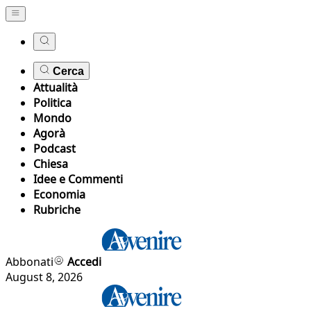
Cerca
Attualità
Politica
Mondo
Agorà
Podcast
Chiesa
Idee e Commenti
Economia
Rubriche
Abbonati
Accedi
August 8, 2026