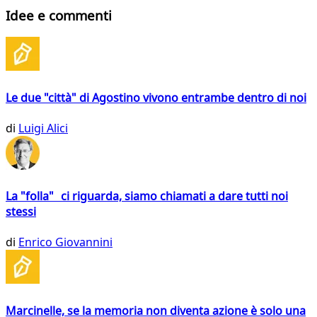
Idee e commenti
Le due "città" di Agostino vivono entrambe dentro di noi
di
Luigi Alici
La "folla" ci riguarda, siamo chiamati a dare tutti noi
stessi
di
Enrico Giovannini
Marcinelle, se la memoria non diventa azione è solo una