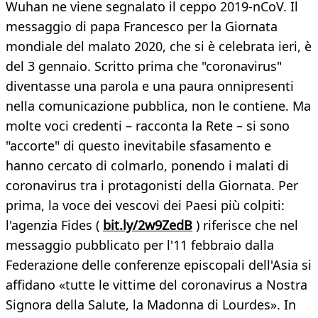
Wuhan ne viene segnalato il ceppo 2019-nCoV. Il
messaggio di papa Francesco per la Giornata
mondiale del malato 2020, che si è celebrata ieri, è
del 3 gennaio. Scritto prima che "coronavirus"
diventasse una parola e una paura onnipresenti
nella comunicazione pubblica, non le contiene. Ma
molte voci credenti – racconta la Rete – si sono
"accorte" di questo inevitabile sfasamento e
hanno cercato di colmarlo, ponendo i malati di
coronavirus tra i protagonisti della Giornata. Per
prima, la voce dei vescovi dei Paesi più colpiti:
l'agenzia Fides (
bit.ly/2w9ZedB
) riferisce che nel
messaggio pubblicato per l'11 febbraio dalla
Federazione delle conferenze episcopali dell'Asia si
affidano «tutte le vittime del coronavirus a Nostra
Signora della Salute, la Madonna di Lourdes». In