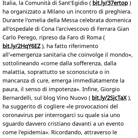
Italia, la Comunità di Sant'Egidio (
bit.ly/37ertop
)
ha organizzato a Milano un incontro di preghiera.
Durante l'omelia della Messa celebrata domenica
all'ospedale di Cona l'arcivescovo di Ferrara Gian
Carlo Perego, ripreso da Faro di Roma (
bit.ly/2HqY6EZ
), ha fatto riferimento
all'«emergenza sanitaria che coinvolge il mondo»,
sottolineando «come dalla sofferenza, dalla
malattia, soprattutto se sconosciuta o in
mancanza di cure, emerga immediatamente la
paura, il senso di impotenza». Infine, Giorgio
Bernardelli, sul blog Vino Nuovo (
bit.ly/2SjcTaX
),
ha suggerito di cogliere «le provocazioni del
coronavirus per interrogarci su quale sia uno
sguardo davvero cristiano davanti a un evento
come l'epidemia». Ricordando, attraverso le