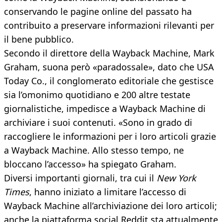
conservando le pagine online del passato ha
contribuito a preservare informazioni rilevanti per
il bene pubblico.
Secondo il direttore della Wayback Machine, Mark
Graham, suona però «paradossale», dato che USA
Today Co., il conglomerato editoriale che gestisce
sia l’omonimo quotidiano e 200 altre testate
giornalistiche, impedisce a Wayback Machine di
archiviare i suoi contenuti. «Sono in grado di
raccogliere le informazioni per i loro articoli grazie
a Wayback Machine. Allo stesso tempo, ne
bloccano l’accesso» ha spiegato Graham.
Diversi importanti giornali, tra cui il
New York
Times
, hanno iniziato a limitare l’accesso di
Wayback Machine all’archiviazione dei loro articoli;
anche la piattaforma social Reddit sta attualmente