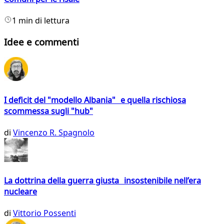
1 min di lettura
Idee e commenti
I deficit del "modello Albania" e quella rischiosa
scommessa sugli "hub"
di
Vincenzo R. Spagnolo
La dottrina della guerra giusta insostenibile nell’era
nucleare
di
Vittorio Possenti