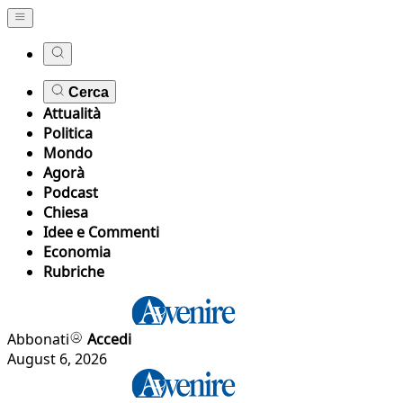
Cerca
Attualità
Politica
Mondo
Agorà
Podcast
Chiesa
Idee e Commenti
Economia
Rubriche
Abbonati
Accedi
August 6, 2026