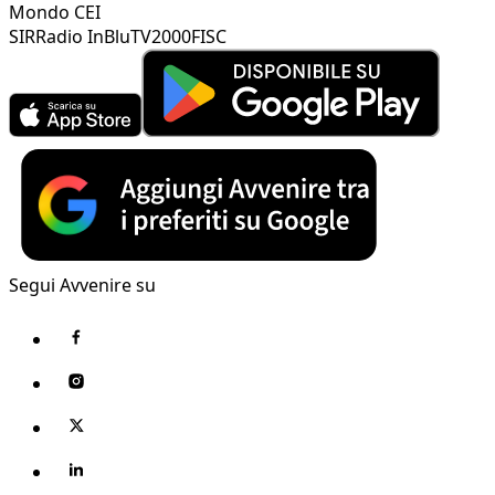
Mondo CEI
SIR
Radio InBlu
TV2000
FISC
Segui Avvenire su