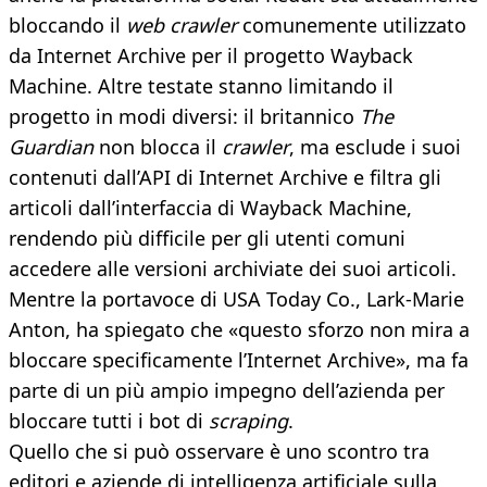
bloccando il
web crawler
comunemente utilizzato
da Internet Archive per il progetto Wayback
Machine. Altre testate stanno limitando il
progetto in modi diversi: il britannico
The
Guardian
non blocca il
crawler
, ma esclude i suoi
contenuti dall’API di Internet Archive e filtra gli
articoli dall’interfaccia di Wayback Machine,
rendendo più difficile per gli utenti comuni
accedere alle versioni archiviate dei suoi articoli.
Mentre la portavoce di USA Today Co., Lark-Marie
Anton, ha spiegato che «questo sforzo non mira a
bloccare specificamente l’Internet Archive», ma fa
parte di un più ampio impegno dell’azienda per
bloccare tutti i bot di
scraping
.
Quello che si può osservare è uno scontro tra
editori e aziende di intelligenza artificiale sulla