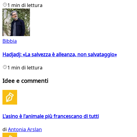
1 min di lettura
Bibbia
Hadjadj: «La salvezza è alleanza, non salvataggio»
1 min di lettura
Idee e commenti
L'asino è l'animale più francescano di tutti
di
Antonia Arslan