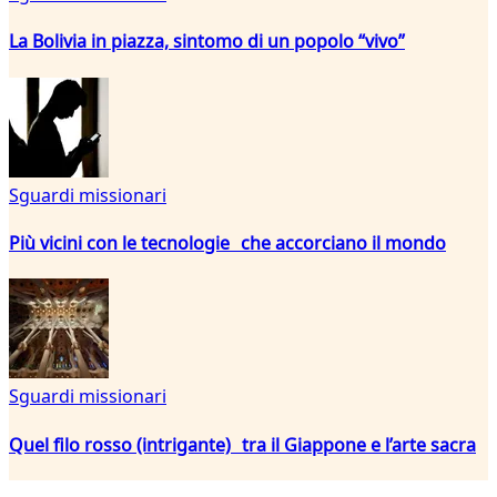
La Bolivia in piazza, sintomo di un popolo “vivo”
Sguardi missionari
Più vicini con le tecnologie che accorciano il mondo
Sguardi missionari
Quel filo rosso (intrigante) tra il Giappone e l’arte sacra