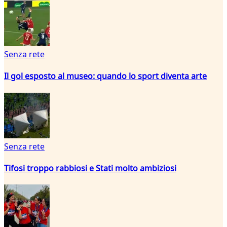
Senza rete
Il gol esposto al museo: quando lo sport diventa arte
Senza rete
Tifosi troppo rabbiosi e Stati molto ambiziosi