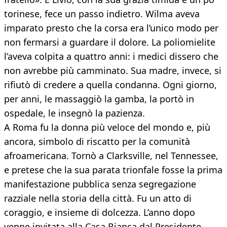
torinese, fece un passo indietro. Wilma aveva
imparato presto che la corsa era l’unico modo per
non fermarsi a guardare il dolore. La poliomielite
l’aveva colpita a quattro anni: i medici dissero che
non avrebbe più camminato. Sua madre, invece, si
rifiutò di credere a quella condanna. Ogni giorno,
per anni, le massaggiò la gamba, la portò in
ospedale, le insegnò la pazienza.
A Roma fu la donna più veloce del mondo e, più
ancora, simbolo di riscatto per la comunità
afroamericana. Tornò a Clarksville, nel Tennessee,
e pretese che la sua parata trionfale fosse la prima
manifestazione pubblica senza segregazione
razziale nella storia della città. Fu un atto di
coraggio, e insieme di dolcezza. L’anno dopo
venne invitata alla Casa Bianca dal Presidente