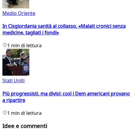
Medio Oriente
In Cisgiordania sanità al collasso. «Malati cronici senza
medicine, tagliati i fondi»
1 min di lettura
Stati Uniti
Più progressisti, ma divisi: così i Dem americani provano
a ripartire
1 min di lettura
Idee e commenti