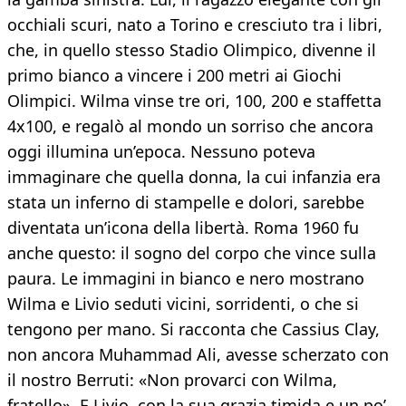
occhiali scuri, nato a Torino e cresciuto tra i libri,
che, in quello stesso Stadio Olimpico, divenne il
primo bianco a vincere i 200 metri ai Giochi
Olimpici. Wilma vinse tre ori, 100, 200 e staffetta
4x100, e regalò al mondo un sorriso che ancora
oggi illumina un’epoca. Nessuno poteva
immaginare che quella donna, la cui infanzia era
stata un inferno di stampelle e dolori, sarebbe
diventata un’icona della libertà. Roma 1960 fu
anche questo: il sogno del corpo che vince sulla
paura. Le immagini in bianco e nero mostrano
Wilma e Livio seduti vicini, sorridenti, o che si
tengono per mano. Si racconta che Cassius Clay,
non ancora Muhammad Ali, avesse scherzato con
il nostro Berruti: «Non provarci con Wilma,
fratello». E Livio, con la sua grazia timida e un po’