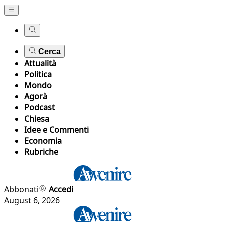
Cerca
Attualità
Politica
Mondo
Agorà
Podcast
Chiesa
Idee e Commenti
Economia
Rubriche
Abbonati
Accedi
August 6, 2026