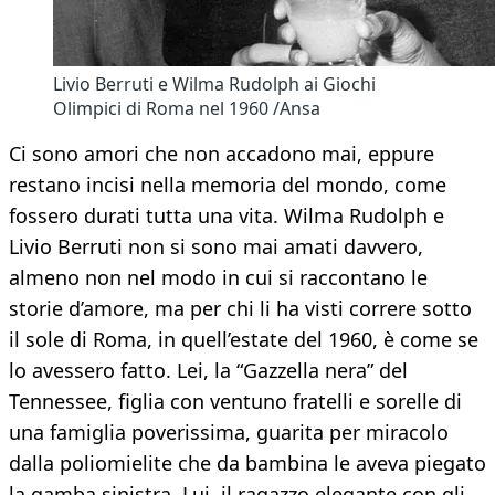
Livio Berruti e Wilma Rudolph ai Giochi
Olimpici di Roma nel 1960 /Ansa
Ci sono amori che non accadono mai, eppure
restano incisi nella memoria del mondo, come
fossero durati tutta una vita. Wilma Rudolph e
Livio Berruti non si sono mai amati davvero,
almeno non nel modo in cui si raccontano le
storie d’amore, ma per chi li ha visti correre sotto
il sole di Roma, in quell’estate del 1960, è come se
lo avessero fatto. Lei, la “Gazzella nera” del
Tennessee, figlia con ventuno fratelli e sorelle di
una famiglia poverissima, guarita per miracolo
dalla poliomielite che da bambina le aveva piegato
la gamba sinistra. Lui, il ragazzo elegante con gli