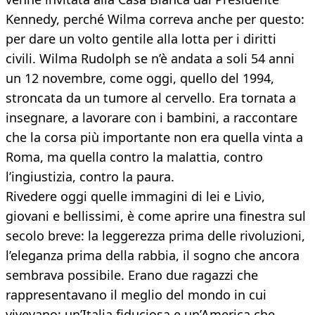
Kennedy, perché Wilma correva anche per questo:
per dare un volto gentile alla lotta per i diritti
civili. Wilma Rudolph se n’è andata a soli 54 anni
un 12 novembre, come oggi, quello del 1994,
stroncata da un tumore al cervello. Era tornata a
insegnare, a lavorare con i bambini, a raccontare
che la corsa più importante non era quella vinta a
Roma, ma quella contro la malattia, contro
l’ingiustizia, contro la paura.
Rivedere oggi quelle immagini di lei e Livio,
giovani e bellissimi, è come aprire una finestra sul
secolo breve: la leggerezza prima delle rivoluzioni,
l’eleganza prima della rabbia, il sogno che ancora
sembrava possibile. Erano due ragazzi che
rappresentavano il meglio del mondo in cui
vivevano: un’Italia fiduciosa e un’America che