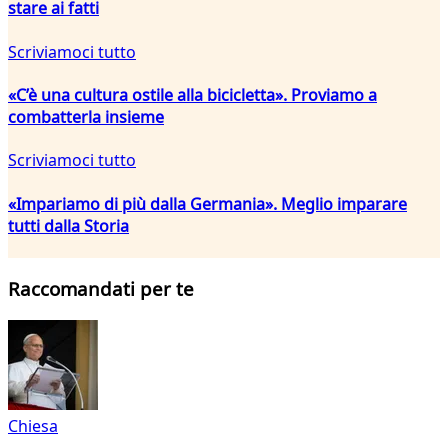
stare ai fatti
Scriviamoci tutto
«C’è una cultura ostile alla bicicletta». Proviamo a
combatterla insieme
Scriviamoci tutto
«Impariamo di più dalla Germania». Meglio imparare
tutti dalla Storia
Raccomandati per te
Chiesa