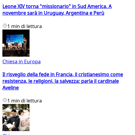
Leone XIV torna "missionario" in Sud America. A
novembre sarà in Uruguay, Argentina e Perù
1 min di lettura
Chiesa in Europa
Il risveglio della fede in Francia, il cristianesimo come
resistenza, le religioni, la salvezza: parla il cardinale
Aveline
1 min di lettura