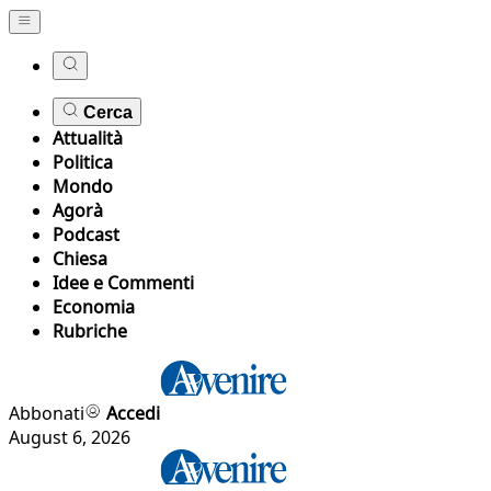
Cerca
Attualità
Politica
Mondo
Agorà
Podcast
Chiesa
Idee e Commenti
Economia
Rubriche
Abbonati
Accedi
August 6, 2026