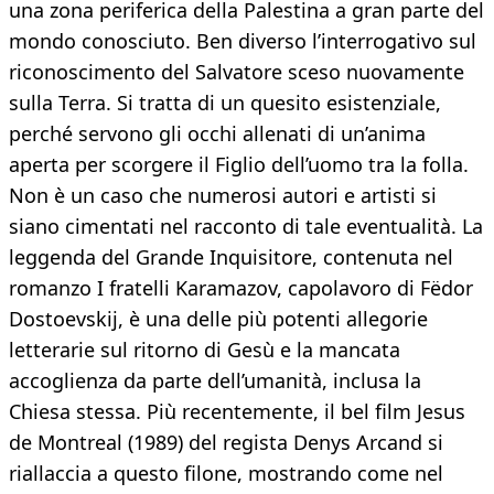
una zona periferica della Palestina a gran parte del
mondo conosciuto. Ben diverso l’interrogativo sul
riconoscimento del Salvatore sceso nuovamente
sulla Terra. Si tratta di un quesito esistenziale,
perché servono gli occhi allenati di un’anima
aperta per scorgere il Figlio dell’uomo tra la folla.
Non è un caso che numerosi autori e artisti si
siano cimentati nel racconto di tale eventualità. La
leggenda del Grande Inquisitore, contenuta nel
romanzo I fratelli Karamazov, capolavoro di Fëdor
Dostoevskij, è una delle più potenti allegorie
letterarie sul ritorno di Gesù e la mancata
accoglienza da parte dell’umanità, inclusa la
Chiesa stessa. Più recentemente, il bel film Jesus
de Montreal (1989) del regista Denys Arcand si
riallaccia a questo filone, mostrando come nel