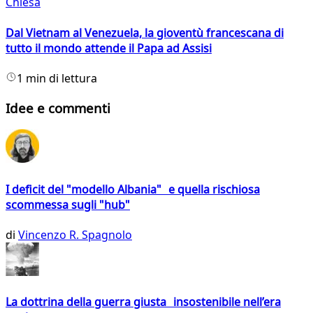
Chiesa
Dal Vietnam al Venezuela, la gioventù francescana di
tutto il mondo attende il Papa ad Assisi
1 min di lettura
Idee e commenti
I deficit del "modello Albania" e quella rischiosa
scommessa sugli "hub"
di
Vincenzo R. Spagnolo
La dottrina della guerra giusta insostenibile nell’era