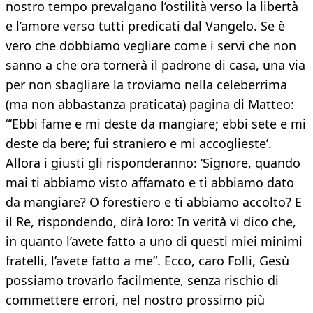
nostro tempo prevalgano l’ostilità verso la libertà
e l’amore verso tutti predicati dal Vangelo. Se è
vero che dobbiamo vegliare come i servi che non
sanno a che ora tornerà il padrone di casa, una via
per non sbagliare la troviamo nella celeberrima
(ma non abbastanza praticata) pagina di Matteo:
“‘Ebbi fame e mi deste da mangiare; ebbi sete e mi
deste da bere; fui straniero e mi accoglieste’.
Allora i giusti gli risponderanno: ‘Signore, quando
mai ti abbiamo visto affamato e ti abbiamo dato
da mangiare? O forestiero e ti abbiamo accolto? E
il Re, rispondendo, dirà loro: In verità vi dico che,
in quanto l’avete fatto a uno di questi miei minimi
fratelli, l’avete fatto a me”. Ecco, caro Folli, Gesù
possiamo trovarlo facilmente, senza rischio di
commettere errori, nel nostro prossimo più