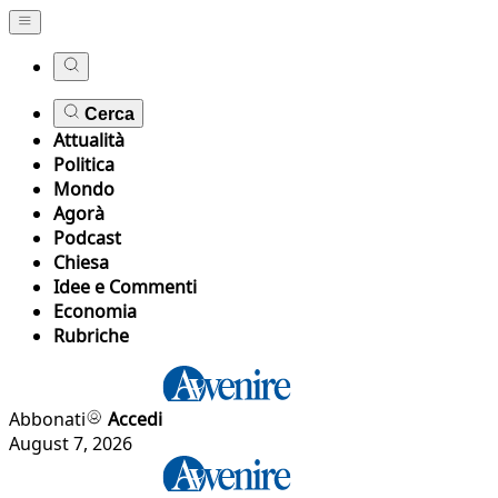
Cerca
Attualità
Politica
Mondo
Agorà
Podcast
Chiesa
Idee e Commenti
Economia
Rubriche
Abbonati
Accedi
August 7, 2026