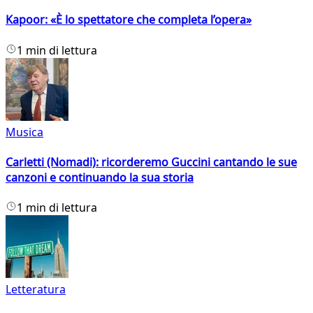
Kapoor: «È lo spettatore che completa l’opera»
1 min di lettura
Musica
Carletti (Nomadi): ricorderemo Guccini cantando le sue
canzoni e continuando la sua storia
1 min di lettura
Letteratura