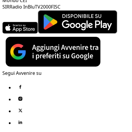
Mondo CEI
SIR
Radio InBlu
TV2000
FISC
Segui Avvenire su