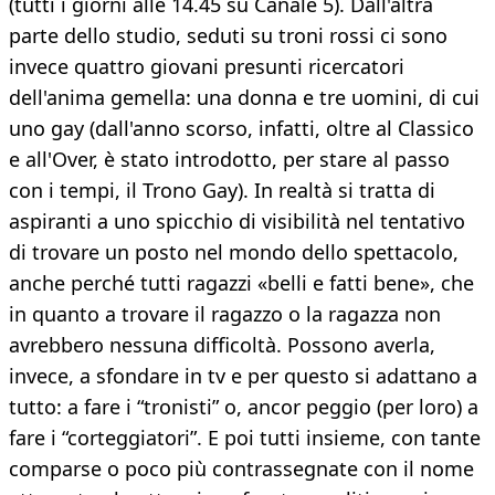
(tutti i giorni alle 14.45 su Canale 5). Dall'altra
parte dello studio, seduti su troni rossi ci sono
invece quattro giovani presunti ricercatori
dell'anima gemella: una donna e tre uomini, di cui
uno gay (dall'anno scorso, infatti, oltre al Classico
e all'Over, è stato introdotto, per stare al passo
con i tempi, il Trono Gay). In realtà si tratta di
aspiranti a uno spicchio di visibilità nel tentativo
di trovare un posto nel mondo dello spettacolo,
anche perché tutti ragazzi «belli e fatti bene», che
in quanto a trovare il ragazzo o la ragazza non
avrebbero nessuna difficoltà. Possono averla,
invece, a sfondare in tv e per questo si adattano a
tutto: a fare i “tronisti” o, ancor peggio (per loro) a
fare i “corteggiatori”. E poi tutti insieme, con tante
comparse o poco più contrassegnate con il nome