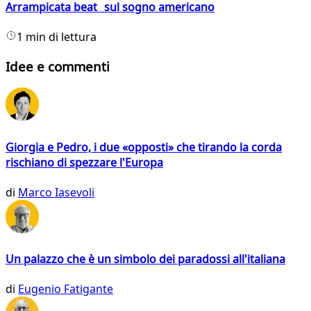
Arrampicata beat sul sogno americano
1 min di lettura
Idee e commenti
Giorgia e Pedro, i due «opposti» che tirando la corda
rischiano di spezzare l'Europa
di
Marco Iasevoli
Un palazzo che è un simbolo dei paradossi all'italiana
di
Eugenio Fatigante