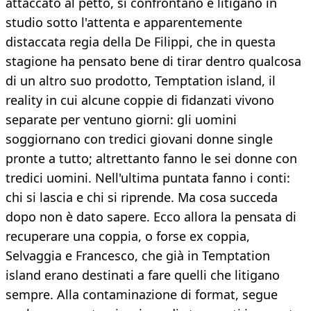
attaccato al petto, si confrontano e litigano in
studio sotto l'attenta e apparentemente
distaccata regia della De Filippi, che in questa
stagione ha pensato bene di tirar dentro qualcosa
di un altro suo prodotto, Temptation island, il
reality in cui alcune coppie di fidanzati vivono
separate per ventuno giorni: gli uomini
soggiornano con tredici giovani donne single
pronte a tutto; altrettanto fanno le sei donne con
tredici uomini. Nell'ultima puntata fanno i conti:
chi si lascia e chi si riprende. Ma cosa succeda
dopo non è dato sapere. Ecco allora la pensata di
recuperare una coppia, o forse ex coppia,
Selvaggia e Francesco, che già in Temptation
island erano destinati a fare quelli che litigano
sempre. Alla contaminazione di format, segue