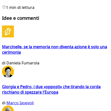
1 min di lettura
Idee e commenti
Marcinelle, se la memoria non diventa azione è solo una
cerimonia
di
Daniela Fumarola
Giorgia e Pedro, i due «opposti» che tirando la corda
rischiano di spezzare l'Europa
di
Marco Iasevoli