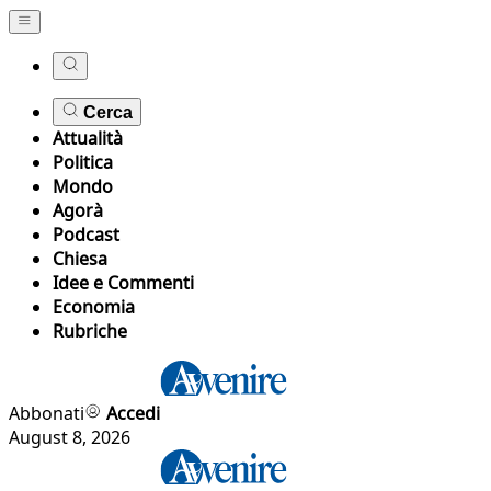
Cerca
Attualità
Politica
Mondo
Agorà
Podcast
Chiesa
Idee e Commenti
Economia
Rubriche
Abbonati
Accedi
August 8, 2026