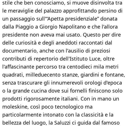
stile che ben conosciamo, si muove disinvolta tra
le meraviglie del palazzo approfittando persino di
un passaggio sull'“Apetta presidenziale” donata
dalla Piaggio a Giorgio Napolitano e che l'allora
presidente non aveva mai usato. Questo per dire
delle curiosità e degli aneddoti raccontati dal
documentario, anche con l'ausilio di preziosi
contributi di repertorio dell'Istituto Luce, oltre
l'affascinante percorso tra centodieci mila metri
quadrati, milleduecento stanze, giardini e fontane,
senza trascurare gli innumerevoli orologi d'epoca
o la grande cucina dove sui fornelli finiscono solo
prodotti rigorosamente italiani. Con in mano un
moleskine, così poco tecnologico ma
particolarmente intonato con la classicità e la
bellezza del luogo, la Saluzzi ci guida dal famoso