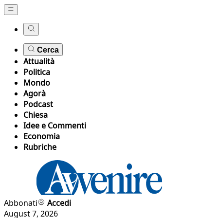
Cerca
Attualità
Politica
Mondo
Agorà
Podcast
Chiesa
Idee e Commenti
Economia
Rubriche
Abbonati
Accedi
August 7, 2026