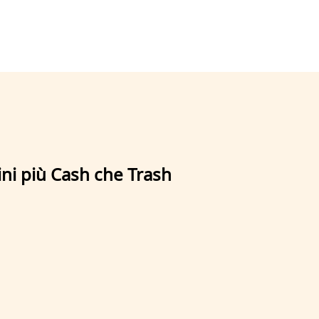
icini più Cash che Trash