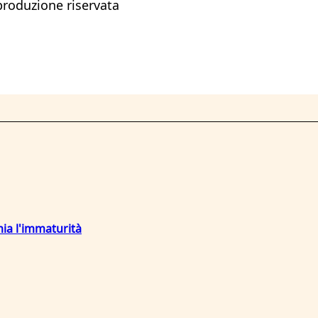
iproduzione riservata
mia l'immaturità