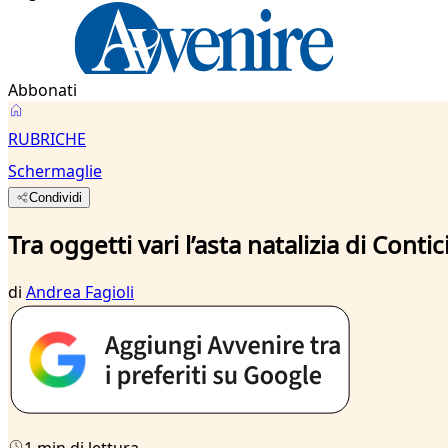
Abbonati
RUBRICHE
Schermaglie
Condividi
Tra oggetti vari l’asta natalizia di Cont
di
Andrea Fagioli
1 min di lettura