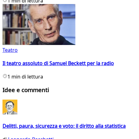
1 min di lettura
Teatro
Il teatro assoluto di Samuel Beckett per la radio
1 min di lettura
Idee e commenti
Delitti, paura, sicurezza e voto: il diritto alla statistica