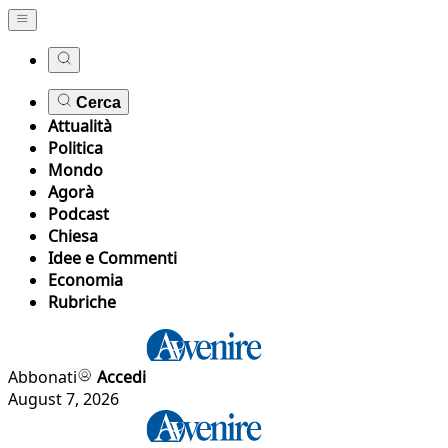
Cerca
Attualità
Politica
Mondo
Agorà
Podcast
Chiesa
Idee e Commenti
Economia
Rubriche
Abbonati
Accedi
August 7, 2026