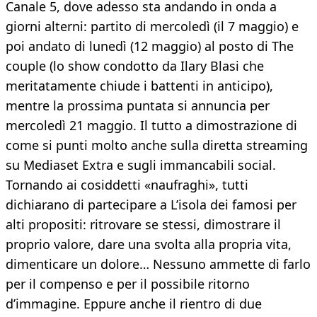
Canale 5, dove adesso sta andando in onda a
giorni alterni: partito di mercoledì (il 7 maggio) e
poi andato di lunedì (12 maggio) al posto di The
couple (lo show condotto da Ilary Blasi che
meritatamente chiude i battenti in anticipo),
mentre la prossima puntata si annuncia per
mercoledì 21 maggio. Il tutto a dimostrazione di
come si punti molto anche sulla diretta streaming
su Mediaset Extra e sugli immancabili social.
Tornando ai cosiddetti «naufraghi», tutti
dichiarano di partecipare a L’isola dei famosi per
alti propositi: ritrovare se stessi, dimostrare il
proprio valore, dare una svolta alla propria vita,
dimenticare un dolore… Nessuno ammette di farlo
per il compenso e per il possibile ritorno
d’immagine. Eppure anche il rientro di due