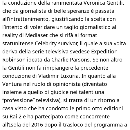
la conduzione della rammentata Veronica Gentili,
che da giornalista di belle speranze è passata
all’intrattenimento, giustificando la scelta con
l’intento di voler dare un taglio giornalistico al
reality di Mediaset che si rifà al format
statunitense Celebrity survivor, il quale a sua volta
deriva della serie televisiva svedese Expedition
Robinson ideata da Charlie Parsons. Se non altro
la Gentili non fa rimpiangere la precedente
conduzione di Vladimir Luxuria. In quanto alla
Ventura nel ruolo di opinionista (diventato
insieme a quello di giudice nei talent una
“professione” televisiva), si tratta di un ritorno a
casa visto che ha condotto le primo otto edizioni
su Rai 2 e ha partecipato come concorrente
all’Isola del 2016 dopo il trasloco del programma a