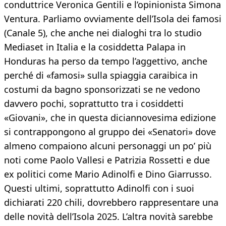
conduttrice Veronica Gentili e l’opinionista Simona
Ventura. Parliamo ovviamente dell’Isola dei famosi
(Canale 5), che anche nei dialoghi tra lo studio
Mediaset in Italia e la cosiddetta Palapa in
Honduras ha perso da tempo l’aggettivo, anche
perché di «famosi» sulla spiaggia caraibica in
costumi da bagno sponsorizzati se ne vedono
davvero pochi, soprattutto tra i cosiddetti
«Giovani», che in questa diciannovesima edizione
si contrappongono al gruppo dei «Senatori» dove
almeno compaiono alcuni personaggi un po’ più
noti come Paolo Vallesi e Patrizia Rossetti e due
ex politici come Mario Adinolfi e Dino Giarrusso.
Questi ultimi, soprattutto Adinolfi con i suoi
dichiarati 220 chili, dovrebbero rappresentare una
delle novità dell’Isola 2025. L’altra novità sarebbe