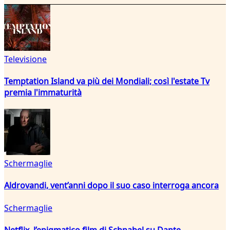
Televisione
Temptation Island va più dei Mondiali; così l'estate Tv
premia l'immaturità
Schermaglie
Aldrovandi, vent’anni dopo il suo caso interroga ancora
Schermaglie
Netflix, l’enigmatico film di Schnabel su Dante