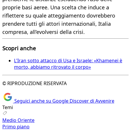
proprie basi aeree. Una scelta che induce a
riflettere su quale atteggiamento dovrebbero
prendere tutti gli attori internazionali, Italia
compresa, all’evolversi della crisi.
Scopri anche
L'Iran sotto attacco di Usa e Israele: «Khamenei è
morto, abbiamo ritrovato il corpo»
© RIPRODUZIONE RISERVATA
Seguici anche su Google Discover di Avvenire
Temi
Medio Oriente
Primo piano