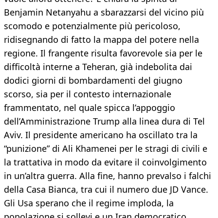
Benjamin Netanyahu a sbarazzarsi del vicino più
scomodo e potenzialmente più pericoloso,
ridisegnando di fatto la mappa del potere nella
regione. Il frangente risulta favorevole sia per le
difficoltà interne a Teheran, già indebolita dai
dodici giorni di bombardamenti del giugno
scorso, sia per il contesto internazionale
frammentato, nel quale spicca l’appoggio
dell’Amministrazione Trump alla linea dura di Tel
Aviv. Il presidente americano ha oscillato tra la
“punizione” di Ali Khamenei per le stragi di civili e
la trattativa in modo da evitare il coinvolgimento
in un’altra guerra. Alla fine, hanno prevalso i falchi
della Casa Bianca, tra cui il numero due JD Vance.
Gli Usa sperano che il regime imploda, la
popolazione si sollevi e un Iran democratico