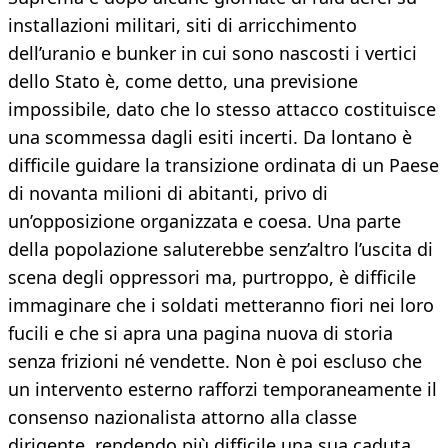
installazioni militari, siti di arricchimento
dell’uranio e bunker in cui sono nascosti i vertici
dello Stato è, come detto, una previsione
impossibile, dato che lo stesso attacco costituisce
una scommessa dagli esiti incerti. Da lontano è
difficile guidare la transizione ordinata di un Paese
di novanta milioni di abitanti, privo di
un’opposizione organizzata e coesa. Una parte
della popolazione saluterebbe senz’altro l’uscita di
scena degli oppressori ma, purtroppo, è difficile
immaginare che i soldati metteranno fiori nei loro
fucili e che si apra una pagina nuova di storia
senza frizioni né vendette. Non è poi escluso che
un intervento esterno rafforzi temporaneamente il
consenso nazionalista attorno alla classe
dirigente, rendendo più difficile una sua caduta