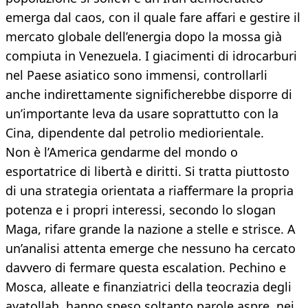
emerga dal caos, con il quale fare affari e gestire il
mercato globale dell’energia dopo la mossa già
compiuta in Venezuela. I giacimenti di idrocarburi
nel Paese asiatico sono immensi, controllarli
anche indirettamente significherebbe disporre di
un’importante leva da usare soprattutto con la
Cina, dipendente dal petrolio mediorientale.
Non è l’America gendarme del mondo o
esportatrice di libertà e diritti. Si tratta piuttosto
di una strategia orientata a riaffermare la propria
potenza e i propri interessi, secondo lo slogan
Maga, rifare grande la nazione a stelle e strisce. A
un’analisi attenta emerge che nessuno ha cercato
davvero di fermare questa escalation. Pechino e
Mosca, alleate e finanziatrici della teocrazia degli
ayatollah, hanno speso soltanto parole aspre, nei