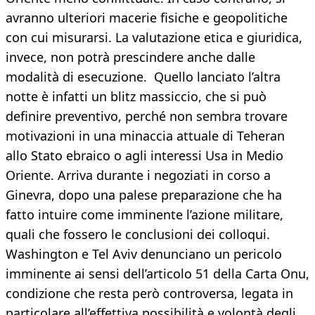
avranno ulteriori macerie fisiche e geopolitiche
con cui misurarsi. La valutazione etica e giuridica,
invece, non potrà prescindere anche dalle
modalità di esecuzione. Quello lanciato l’altra
notte è infatti un blitz massiccio, che si può
definire preventivo, perché non sembra trovare
motivazioni in una minaccia attuale di Teheran
allo Stato ebraico o agli interessi Usa in Medio
Oriente. Arriva durante i negoziati in corso a
Ginevra, dopo una palese preparazione che ha
fatto intuire come imminente l’azione militare,
quali che fossero le conclusioni dei colloqui.
Washington e Tel Aviv denunciano un pericolo
imminente ai sensi dell’articolo 51 della Carta Onu,
condizione che resta però controversa, legata in
particolare all’effettiva possibilità e volontà degli