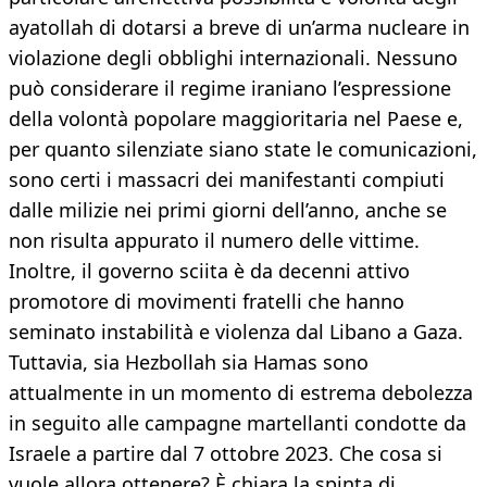
ayatollah di dotarsi a breve di un’arma nucleare in
violazione degli obblighi internazionali. Nessuno
può considerare il regime iraniano l’espressione
della volontà popolare maggioritaria nel Paese e,
per quanto silenziate siano state le comunicazioni,
sono certi i massacri dei manifestanti compiuti
dalle milizie nei primi giorni dell’anno, anche se
non risulta appurato il numero delle vittime.
Inoltre, il governo sciita è da decenni attivo
promotore di movimenti fratelli che hanno
seminato instabilità e violenza dal Libano a Gaza.
Tuttavia, sia Hezbollah sia Hamas sono
attualmente in un momento di estrema debolezza
in seguito alle campagne martellanti condotte da
Israele a partire dal 7 ottobre 2023. Che cosa si
vuole allora ottenere? È chiara la spinta di