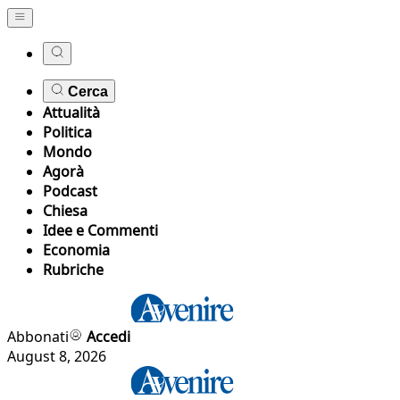
Cerca
Attualità
Politica
Mondo
Agorà
Podcast
Chiesa
Idee e Commenti
Economia
Rubriche
Abbonati
Accedi
August 8, 2026