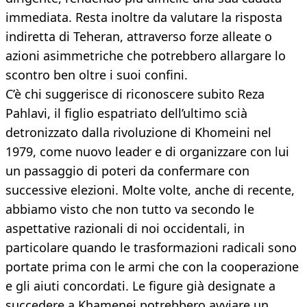
immediata. Resta inoltre da valutare la risposta
indiretta di Teheran, attraverso forze alleate o
azioni asimmetriche che potrebbero allargare lo
scontro ben oltre i suoi confini.
C’è chi suggerisce di riconoscere subito Reza
Pahlavi, il figlio espatriato dell’ultimo scià
detronizzato dalla rivoluzione di Khomeini nel
1979, come nuovo leader e di organizzare con lui
un passaggio di poteri da confermare con
successive elezioni. Molte volte, anche di recente,
abbiamo visto che non tutto va secondo le
aspettative razionali di noi occidentali, in
particolare quando le trasformazioni radicali sono
portate prima con le armi che con la cooperazione
e gli aiuti concordati. Le figure già designate a
succedere a Khamenei potrebbero avviare un