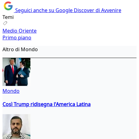
Seguici anche su Google Discover di Avvenire
Temi
Medio Oriente
Primo piano
Altro di Mondo
Mondo
Così Trump ridisegna l'America Latina