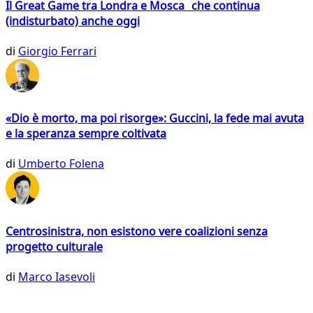
Il Great Game tra Londra e Mosca che continua
(indisturbato) anche oggi
di
Giorgio Ferrari
«Dio è morto, ma poi risorge»: Guccini, la fede mai avuta
e la speranza sempre coltivata
di
Umberto Folena
Centrosinistra, non esistono vere coalizioni senza
progetto culturale
di
Marco Iasevoli