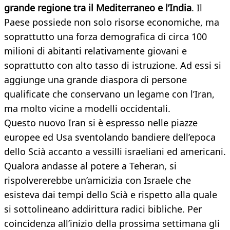
grande regione tra il Mediterraneo e l’India
. Il
Paese possiede non solo risorse economiche, ma
soprattutto una forza demografica di circa 100
milioni di abitanti relativamente giovani e
soprattutto con alto tasso di istruzione. Ad essi si
aggiunge una grande diaspora di persone
qualificate che conservano un legame con l’Iran,
ma molto vicine a modelli occidentali.
Questo nuovo Iran si è espresso nelle piazze
europee ed Usa sventolando bandiere dell’epoca
dello Scià accanto a vessilli israeliani ed americani.
Qualora andasse al potere a Teheran, si
rispolvererebbe un’amicizia con Israele che
esisteva dai tempi dello Scià e rispetto alla quale
si sottolineano addirittura radici bibliche. Per
coincidenza all’inizio della prossima settimana gli