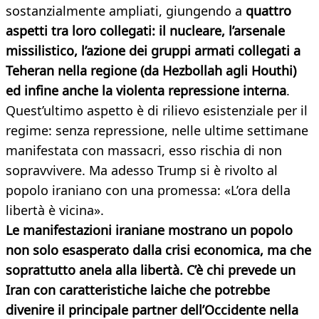
sostanzialmente ampliati, giungendo a
quattro
aspetti tra loro collegati: il nucleare, l’arsenale
missilistico, l’azione dei gruppi armati collegati a
Teheran nella regione (da Hezbollah agli Houthi)
ed infine anche la violenta repressione interna
.
Quest’ultimo aspetto è di rilievo esistenziale per il
regime: senza repressione, nelle ultime settimane
manifestata con massacri, esso rischia di non
sopravvivere. Ma adesso Trump si è rivolto al
popolo iraniano con una promessa: «L’ora della
libertà è vicina».
Le manifestazioni iraniane mostrano un popolo
non solo esasperato dalla crisi economica, ma che
soprattutto anela alla libertà. C’è chi prevede un
Iran con caratteristiche laiche che potrebbe
divenire il principale partner dell’Occidente nella