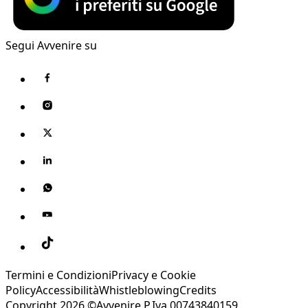
Segui Avvenire su
Termini e Condizioni
Privacy e Cookie
Policy
Accessibilità
Whistleblowing
Credits
Copyright 2026 ©Avvenire P.Iva 00743840159