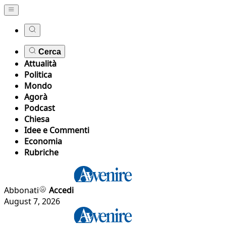
Cerca
Attualità
Politica
Mondo
Agorà
Podcast
Chiesa
Idee e Commenti
Economia
Rubriche
Abbonati
Accedi
August 7, 2026