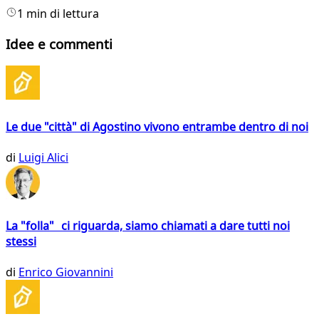
1 min di lettura
Idee e commenti
Le due "città" di Agostino vivono entrambe dentro di noi
di
Luigi Alici
La "folla" ci riguarda, siamo chiamati a dare tutti noi
stessi
di
Enrico Giovannini