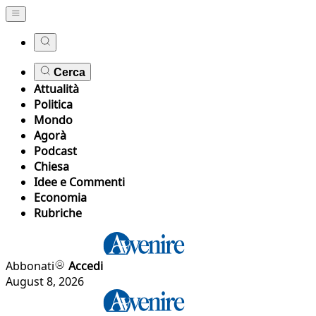
Cerca
Attualità
Politica
Mondo
Agorà
Podcast
Chiesa
Idee e Commenti
Economia
Rubriche
Abbonati
Accedi
August 8, 2026