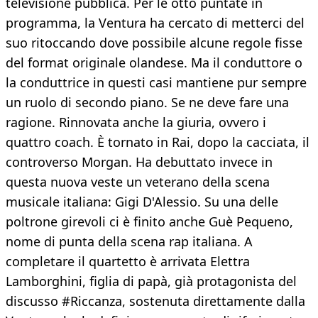
televisione pubblica. Per le otto puntate in
programma, la Ventura ha cercato di metterci del
suo ritoccando dove possibile alcune regole fisse
del format originale olandese. Ma il conduttore o
la conduttrice in questi casi mantiene pur sempre
un ruolo di secondo piano. Se ne deve fare una
ragione. Rinnovata anche la giuria, ovvero i
quattro coach. È tornato in Rai, dopo la cacciata, il
controverso Morgan. Ha debuttato invece in
questa nuova veste un veterano della scena
musicale italiana: Gigi D'Alessio. Su una delle
poltrone girevoli ci è finito anche Guè Pequeno,
nome di punta della scena rap italiana. A
completare il quartetto è arrivata Elettra
Lamborghini, figlia di papà, già protagonista del
discusso #Riccanza, sostenuta direttamente dalla