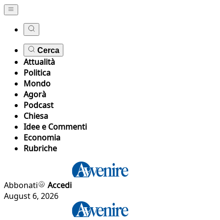
Cerca
Attualità
Politica
Mondo
Agorà
Podcast
Chiesa
Idee e Commenti
Economia
Rubriche
Abbonati
Accedi
August 6, 2026