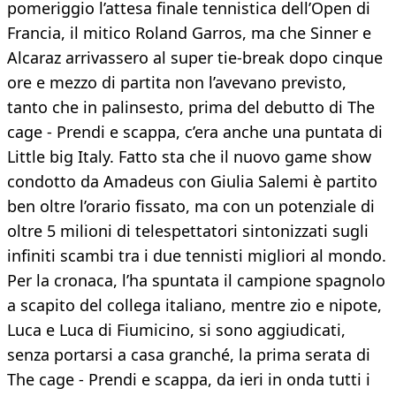
pomeriggio l’attesa finale tennistica dell’Open di
Francia, il mitico Roland Garros, ma che Sinner e
Alcaraz arrivassero al super tie-break dopo cinque
ore e mezzo di partita non l’avevano previsto,
tanto che in palinsesto, prima del debutto di The
cage - Prendi e scappa, c’era anche una puntata di
Little big Italy. Fatto sta che il nuovo game show
condotto da Amadeus con Giulia Salemi è partito
ben oltre l’orario fissato, ma con un potenziale di
oltre 5 milioni di telespettatori sintonizzati sugli
infiniti scambi tra i due tennisti migliori al mondo.
Per la cronaca, l’ha spuntata il campione spagnolo
a scapito del collega italiano, mentre zio e nipote,
Luca e Luca di Fiumicino, si sono aggiudicati,
senza portarsi a casa granché, la prima serata di
The cage - Prendi e scappa, da ieri in onda tutti i