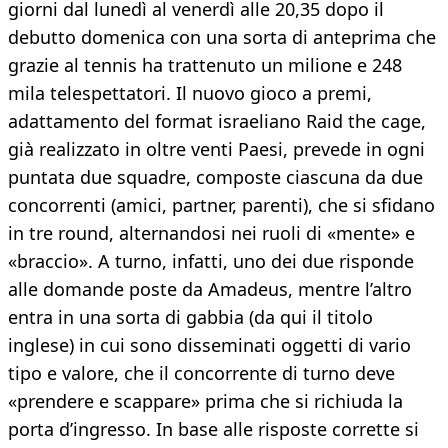
giorni dal lunedì al venerdì alle 20,35 dopo il
debutto domenica con una sorta di anteprima che
grazie al tennis ha trattenuto un milione e 248
mila telespettatori. Il nuovo gioco a premi,
adattamento del format israeliano Raid the cage,
già realizzato in oltre venti Paesi, prevede in ogni
puntata due squadre, composte ciascuna da due
concorrenti (amici, partner, parenti), che si sfidano
in tre round, alternandosi nei ruoli di «mente» e
«braccio». A turno, infatti, uno dei due risponde
alle domande poste da Amadeus, mentre l’altro
entra in una sorta di gabbia (da qui il titolo
inglese) in cui sono disseminati oggetti di vario
tipo e valore, che il concorrente di turno deve
«prendere e scappare» prima che si richiuda la
porta d’ingresso. In base alle risposte corrette si