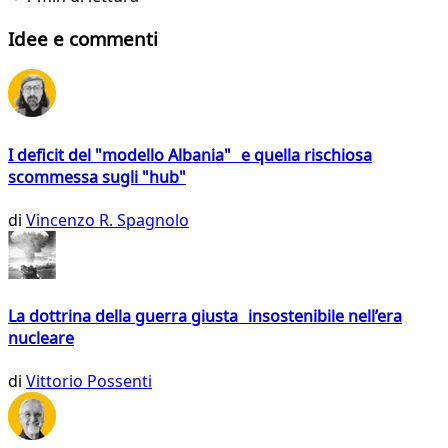
Idee e commenti
I deficit del "modello Albania" e quella rischiosa
scommessa sugli "hub"
di
Vincenzo R. Spagnolo
La dottrina della guerra giusta insostenibile nell’era
nucleare
di
Vittorio Possenti