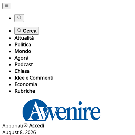
Cerca
Attualità
Politica
Mondo
Agorà
Podcast
Chiesa
Idee e Commenti
Economia
Rubriche
Abbonati
Accedi
August 8, 2026