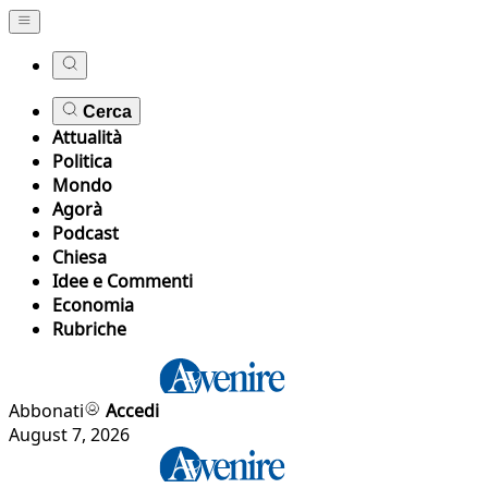
Cerca
Attualità
Politica
Mondo
Agorà
Podcast
Chiesa
Idee e Commenti
Economia
Rubriche
Abbonati
Accedi
August 7, 2026