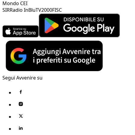
Mondo CEI
SIR
Radio InBlu
TV2000
FISC
Segui Avvenire su