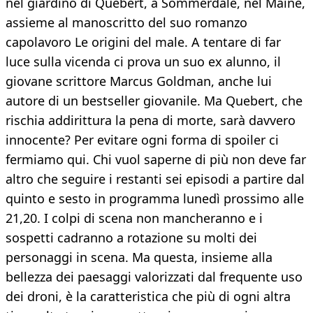
nel giardino di Quebert, a Sommerdale, nel Maine,
assieme al manoscritto del suo romanzo
capolavoro Le origini del male. A tentare di far
luce sulla vicenda ci prova un suo ex alunno, il
giovane scrittore Marcus Goldman, anche lui
autore di un bestseller giovanile. Ma Quebert, che
rischia addirittura la pena di morte, sarà davvero
innocente? Per evitare ogni forma di spoiler ci
fermiamo qui. Chi vuol saperne di più non deve far
altro che seguire i restanti sei episodi a partire dal
quinto e sesto in programma lunedì prossimo alle
21,20. I colpi di scena non mancheranno e i
sospetti cadranno a rotazione su molti dei
personaggi in scena. Ma questa, insieme alla
bellezza dei paesaggi valorizzati dal frequente uso
dei droni, è la caratteristica che più di ogni altra