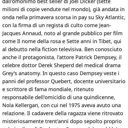
dall'omonimo best seller di Joël Dicker (sette
milioni di copie vendute nel mondo), già andata in
onda nella primavera scorsa in pay su Sky Atlantic,
con la firma di un regista di culto come Jean-
Jacques Annaud, noto al grande pubblico per film
come Il nome della rosa e Sette anni in Tibet, qui
al debutto nella fiction televisiva. Ben conosciuto
anche il protagonista, l'attore Patrick Dempsey, il
celebre dottor Derek Sheperd del medical drama
Grey's anatomy. In questo caso Dempsey veste i
panni del professor Quebert, docente universitario
e scrittore di fama mondiale, ritenuto
responsabile dell'omicidio di una quindicenne,
Nola Kellergan, con cui nel 1975 aveva avuto una
relazione. Il cadavere della ragazza viene ritrovato
misteriosamente trent'anni dopo sepolto proprio