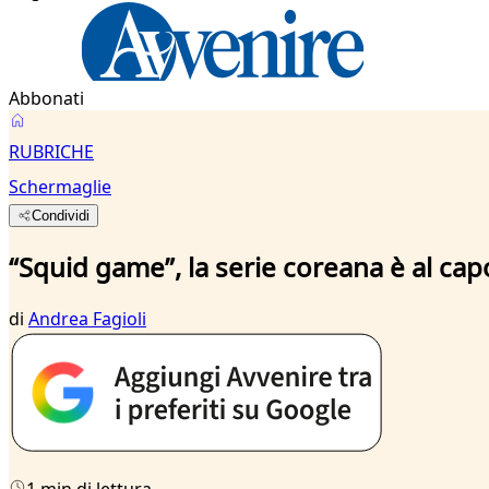
Abbonati
RUBRICHE
Schermaglie
Condividi
“Squid game”, la serie coreana è al cap
di
Andrea Fagioli
1 min di lettura