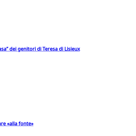
a” dei genitori di Teresa di Lisieux
are «alla fonte»