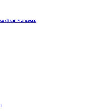
oso di san Francesco
i