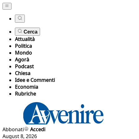
Cerca
Attualità
Politica
Mondo
Agorà
Podcast
Chiesa
Idee e Commenti
Economia
Rubriche
Abbonati
Accedi
August 8, 2026