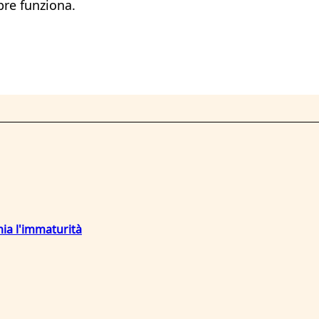
pre funziona.
mia l'immaturità