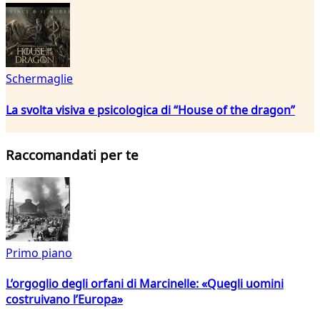
Schermaglie
La svolta visiva e psicologica di “House of the dragon”
Raccomandati per te
Primo piano
L’orgoglio degli orfani di Marcinelle: «Quegli uomini
costruivano l’Europa»