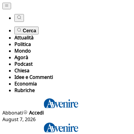
Cerca
Attualità
Politica
Mondo
Agorà
Podcast
Chiesa
Idee e Commenti
Economia
Rubriche
Abbonati
Accedi
August 7, 2026