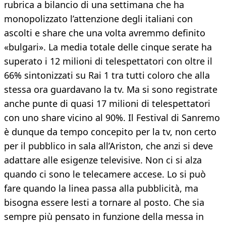
rubrica a bilancio di una settimana che ha
monopolizzato l’attenzione degli italiani con
ascolti e share che una volta avremmo definito
«bulgari». La media totale delle cinque serate ha
superato i 12 milioni di telespettatori con oltre il
66% sintonizzati su Rai 1 tra tutti coloro che alla
stessa ora guardavano la tv. Ma si sono registrate
anche punte di quasi 17 milioni di telespettatori
con uno share vicino al 90%. Il Festival di Sanremo
è dunque da tempo concepito per la tv, non certo
per il pubblico in sala all’Ariston, che anzi si deve
adattare alle esigenze televisive. Non ci si alza
quando ci sono le telecamere accese. Lo si può
fare quando la linea passa alla pubblicità, ma
bisogna essere lesti a tornare al posto. Che sia
sempre più pensato in funzione della messa in