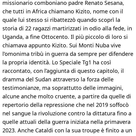
missionario comboniano padre Renato Sesana,
che tutti in Africa chiamano Kizito, nome con il
quale lui stesso si ribattezzò quando scoprì la
storia di 22 ragazzi martirizzati in odio alla fede, in
Uganda, a fine Ottocento. Il più piccolo di loro si
chiamava appunto Kizito. Sui Monti Nuba vive
l’omonima tribù in guerra da sempre per difendere
la propria identità. Lo Speciale Tg1 ha così
raccontato, con l’aggiunta di questo capitolo, il
dramma del Sudan attraverso la forza delle
testimonianze, ma soprattutto delle immagini,
alcune anche molto cruente, a partire da quelle di
repertorio della repressione che nel 2019 soffocò
nel sangue la rivoluzione contro la dittatura fino a
quelle attuali della guerra iniziata nella primavera
2023. Anche Cataldi con la sua troupe è finito a un