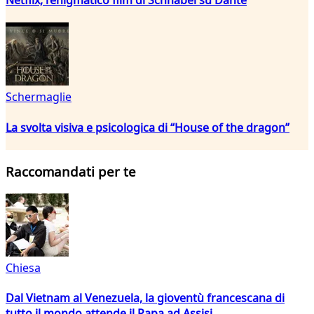
Schermaglie
La svolta visiva e psicologica di “House of the dragon”
Raccomandati per te
Chiesa
Dal Vietnam al Venezuela, la gioventù francescana di
tutto il mondo attende il Papa ad Assisi