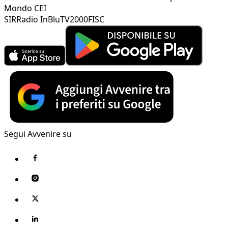
Mondo CEI
SIR
Radio InBlu
TV2000
FISC
Segui Avvenire su