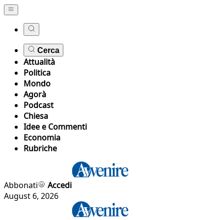
Cerca
Attualità
Politica
Mondo
Agorà
Podcast
Chiesa
Idee e Commenti
Economia
Rubriche
Abbonati
Accedi
August 6, 2026