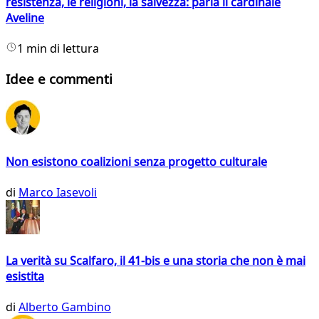
resistenza, le religioni, la salvezza: parla il cardinale
Aveline
1 min di lettura
Idee e commenti
Non esistono coalizioni senza progetto culturale
di
Marco Iasevoli
La verità su Scalfaro, il 41-bis e una storia che non è mai
esistita
di
Alberto Gambino