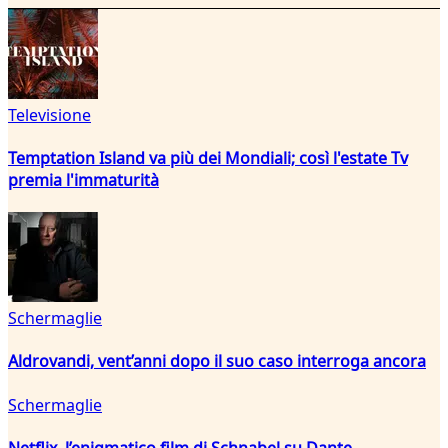
Televisione
Temptation Island va più dei Mondiali; così l'estate Tv
premia l'immaturità
Schermaglie
Aldrovandi, vent’anni dopo il suo caso interroga ancora
Schermaglie
Netflix, l’enigmatico film di Schnabel su Dante