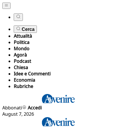
Cerca
Attualità
Politica
Mondo
Agorà
Podcast
Chiesa
Idee e Commenti
Economia
Rubriche
Abbonati
Accedi
August 7, 2026