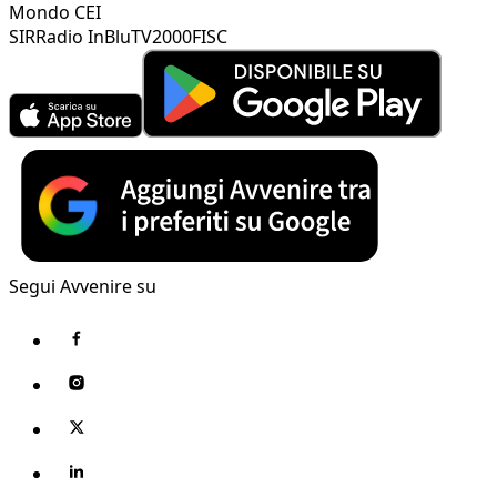
Mondo CEI
SIR
Radio InBlu
TV2000
FISC
Segui Avvenire su