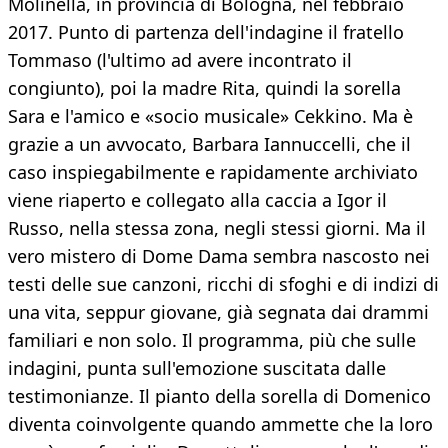
Molinella, in provincia di Bologna, nel febbraio
2017. Punto di partenza dell'indagine il fratello
Tommaso (l'ultimo ad avere incontrato il
congiunto), poi la madre Rita, quindi la sorella
Sara e l'amico e «socio musicale» Cekkino. Ma è
grazie a un avvocato, Barbara Iannuccelli, che il
caso inspiegabilmente e rapidamente archiviato
viene riaperto e collegato alla caccia a Igor il
Russo, nella stessa zona, negli stessi giorni. Ma il
vero mistero di Dome Dama sembra nascosto nei
testi delle sue canzoni, ricchi di sfoghi e di indizi di
una vita, seppur giovane, già segnata dai drammi
familiari e non solo. Il programma, più che sulle
indagini, punta sull'emozione suscitata dalle
testimonianze. Il pianto della sorella di Domenico
diventa coinvolgente quando ammette che la loro