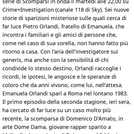
serie di Scomparsi in onda il martedì alle 22,00 su
Crime+Investigation (canale 118 di Sky). Sei nuove
storie di sparizioni misteriose sulle quali cerca di
far luce Pietro Orlandi, fratello di Emanuela, che
incontra i familiari e gli amici di persone che,
come nel caso di sua sorella, non hanno fatto più
ritorno a casa. Con l'aria dell'investigatore sui
generis, ma anche con la sensibilità di chi
condivide lo stesso destino, Orlandi raccoglie i
ricordi, le ipotesi, le angosce e le speranze di
coloro che da anni vivono, come lui, nell'attesa.
Emanuela Orlandi sparì a Roma nel lontano 1983.
Il primo episodio della seconda stagione, ieri sera,
ha cercato di far luce su un caso molto più
recente, la scomparsa di Domenico D'Amato, in
arte Dome Dama, giovane rapper sparito a