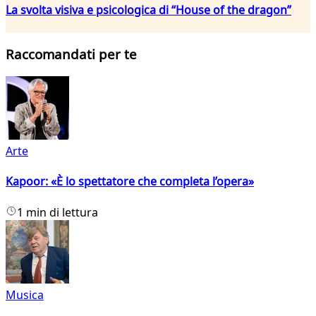
La svolta visiva e psicologica di “House of the dragon”
Raccomandati per te
Arte
Kapoor: «È lo spettatore che completa l’opera»
1 min di lettura
Musica