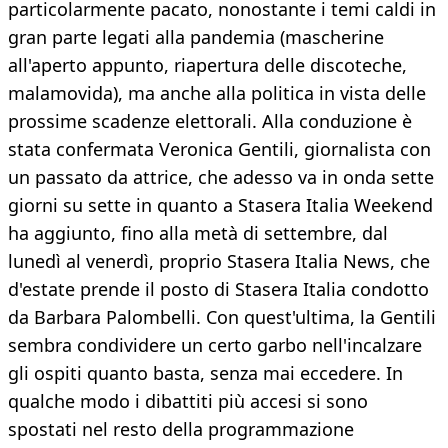
particolarmente pacato, nonostante i temi caldi in
gran parte legati alla pandemia (mascherine
all'aperto appunto, riapertura delle discoteche,
malamovida), ma anche alla politica in vista delle
prossime scadenze elettorali. Alla conduzione è
stata confermata Veronica Gentili, giornalista con
un passato da attrice, che adesso va in onda sette
giorni su sette in quanto a Stasera Italia Weekend
ha aggiunto, fino alla metà di settembre, dal
lunedì al venerdì, proprio Stasera Italia News, che
d'estate prende il posto di Stasera Italia condotto
da Barbara Palombelli. Con quest'ultima, la Gentili
sembra condividere un certo garbo nell'incalzare
gli ospiti quanto basta, senza mai eccedere. In
qualche modo i dibattiti più accesi si sono
spostati nel resto della programmazione