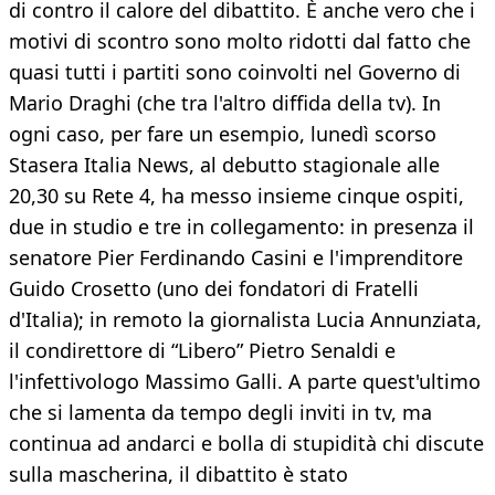
di contro il calore del dibattito. È anche vero che i
motivi di scontro sono molto ridotti dal fatto che
quasi tutti i partiti sono coinvolti nel Governo di
Mario Draghi (che tra l'altro diffida della tv). In
ogni caso, per fare un esempio, lunedì scorso
Stasera Italia News, al debutto stagionale alle
20,30 su Rete 4, ha messo insieme cinque ospiti,
due in studio e tre in collegamento: in presenza il
senatore Pier Ferdinando Casini e l'imprenditore
Guido Crosetto (uno dei fondatori di Fratelli
d'Italia); in remoto la giornalista Lucia Annunziata,
il condirettore di “Libero” Pietro Senaldi e
l'infettivologo Massimo Galli. A parte quest'ultimo
che si lamenta da tempo degli inviti in tv, ma
continua ad andarci e bolla di stupidità chi discute
sulla mascherina, il dibattito è stato