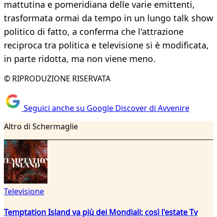
mattutina e pomeridiana delle varie emittenti,
trasformata ormai da tempo in un lungo talk show
politico di fatto, a conferma che l'attrazione
reciproca tra politica e televisione si è modificata,
in parte ridotta, ma non viene meno.
© RIPRODUZIONE RISERVATA
Seguici anche su Google Discover di Avvenire
Altro di Schermaglie
Televisione
Temptation Island va più dei Mondiali; così l'estate Tv