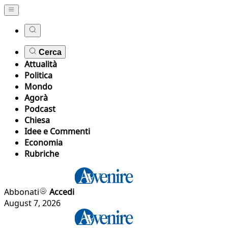
Cerca
Attualità
Politica
Mondo
Agorà
Podcast
Chiesa
Idee e Commenti
Economia
Rubriche
Abbonati
Accedi
August 7, 2026