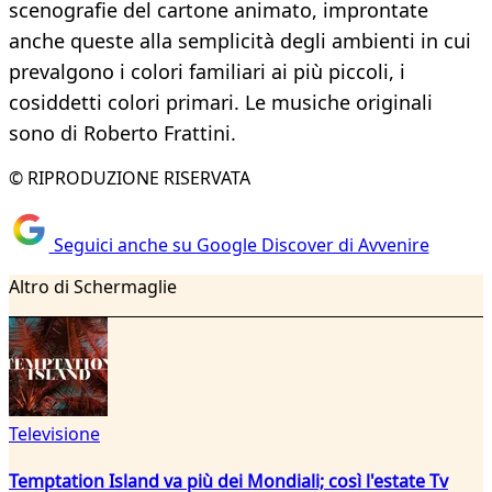
scenografie del cartone animato, improntate
anche queste alla semplicità degli ambienti in cui
prevalgono i colori familiari ai più piccoli, i
cosiddetti colori primari. Le musiche originali
sono di Roberto Frattini.
© RIPRODUZIONE RISERVATA
Seguici anche su Google Discover di Avvenire
Altro di Schermaglie
Televisione
Temptation Island va più dei Mondiali; così l'estate Tv