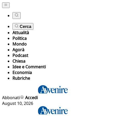
Cerca
Attualità
Politica
Mondo
Agorà
Podcast
Chiesa
Idee e Commenti
Economia
Rubriche
Abbonati
Accedi
August 10, 2026