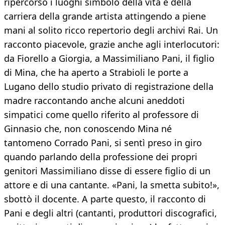
ripercorso i luoghi simbolo della vita e della
carriera della grande artista attingendo a piene
mani al solito ricco repertorio degli archivi Rai. Un
racconto piacevole, grazie anche agli interlocutori:
da Fiorello a Giorgia, a Massimiliano Pani, il figlio
di Mina, che ha aperto a Strabioli le porte a
Lugano dello studio privato di registrazione della
madre raccontando anche alcuni aneddoti
simpatici come quello riferito al professore di
Ginnasio che, non conoscendo Mina né
tantomeno Corrado Pani, si sentì preso in giro
quando parlando della professione dei propri
genitori Massimiliano disse di essere figlio di un
attore e di una cantante. «Pani, la smetta subito!»,
sbottò il docente. A parte questo, il racconto di
Pani e degli altri (cantanti, produttori discografici,