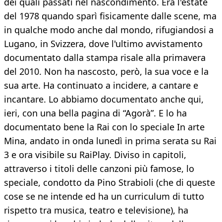
dei quali passati nel nascondimento. Era l'estate
del 1978 quando sparì fisicamente dalle scene, ma
in qualche modo anche dal mondo, rifugiandosi a
Lugano, in Svizzera, dove l'ultimo avvistamento
documentato dalla stampa risale alla primavera
del 2010. Non ha nascosto, però, la sua voce e la
sua arte. Ha continuato a incidere, a cantare e
incantare. Lo abbiamo documentato anche qui,
ieri, con una bella pagina di “Agorà”. E lo ha
documentato bene la Rai con lo speciale In arte
Mina, andato in onda lunedì in prima serata su Rai
3 e ora visibile su RaiPlay. Diviso in capitoli,
attraverso i titoli delle canzoni più famose, lo
speciale, condotto da Pino Strabioli (che di queste
cose se ne intende ed ha un curriculum di tutto
rispetto tra musica, teatro e televisione), ha