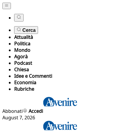
Cerca
Attualità
Politica
Mondo
Agorà
Podcast
Chiesa
Idee e Commenti
Economia
Rubriche
Abbonati
Accedi
August 7, 2026