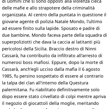
di uomini che si sono opposti alla violenza cieca
delle mafie e allo strapotere della criminalità
organizzata. Al centro della puntata in questione il
giovane agente di polizia Natale Mondo, l'ultimo
ad essere finito sulla lapide. Sposato e padre di
due bambine, Mondo faceva parte della squadra di
superpoliziotti che dava la caccia ai latitanti più
pericolosi della Sicilia. Braccio destro di Ninni
Cassarà, ha contribuito da infiltrato all'arresto di
numerosi boss mafiosi. Eppure, dopo la morte di
Cassarà, anch'egli ucciso dalla mafia il 6 agosto
1985, fu persino sospettato di essere al contrario
la talpa dei clan all'interno della Questura
palermitana. Fu riabilitato definitivamente solo
dopo essere stato crivellato di colpi mentre apriva
il negozio di giocattoli della moglie, meritando