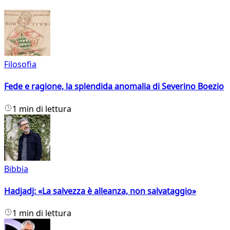
Filosofia
Fede e ragione, la splendida anomalia di Severino Boezio
1 min di lettura
Bibbia
Hadjadj: «La salvezza è alleanza, non salvataggio»
1 min di lettura