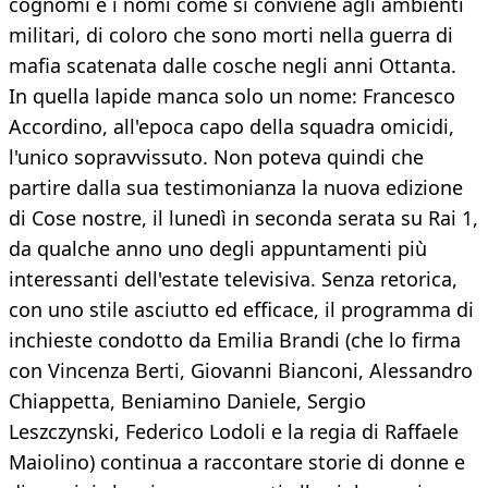
cognomi e i nomi come si conviene agli ambienti
militari, di coloro che sono morti nella guerra di
mafia scatenata dalle cosche negli anni Ottanta.
In quella lapide manca solo un nome: Francesco
Accordino, all'epoca capo della squadra omicidi,
l'unico sopravvissuto. Non poteva quindi che
partire dalla sua testimonianza la nuova edizione
di Cose nostre, il lunedì in seconda serata su Rai 1,
da qualche anno uno degli appuntamenti più
interessanti dell'estate televisiva. Senza retorica,
con uno stile asciutto ed efficace, il programma di
inchieste condotto da Emilia Brandi (che lo firma
con Vincenza Berti, Giovanni Bianconi, Alessandro
Chiappetta, Beniamino Daniele, Sergio
Leszczynski, Federico Lodoli e la regia di Raffaele
Maiolino) continua a raccontare storie di donne e