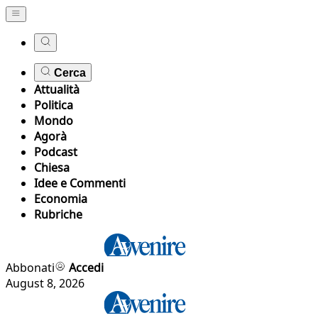
Cerca
Attualità
Politica
Mondo
Agorà
Podcast
Chiesa
Idee e Commenti
Economia
Rubriche
Abbonati
Accedi
August 8, 2026